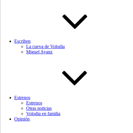
Escriben
La cueva de Volodia
Miguel Ayanz
Estrenos
Estrenos
Otras noticias
Volodia en familia
Opinión