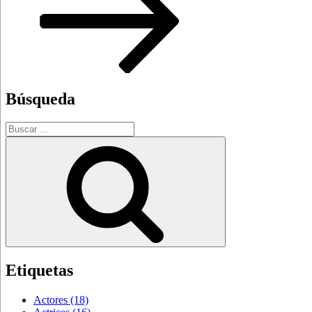
Búsqueda
Buscar
por:
Buscar
Etiquetas
Actores
(18)