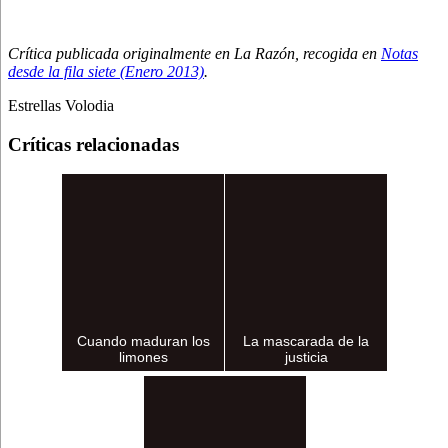
Crítica publicada originalmente en La Razón, recogida en
Notas
desde la fila siete (Enero 2013)
.
Estrellas Volodia
Críticas relacionadas
Cuando maduran los
La mascarada de la
limones
justicia