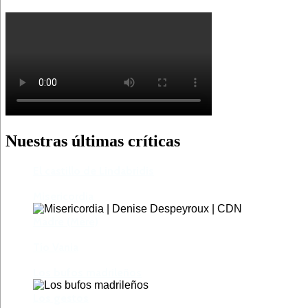
Nuestras últimas críticas
El castillo de Lindabridis
Misericordia
Madre (Mère)
Tío Vania
Los bufos madrileños
Los gestos