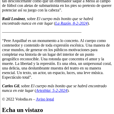
tan desconcertante como que un entrenador saque a Messi al campo
de fútbol con aletas de submarinista en los pies so pretexto de querer
potenciar así su juego con la cabeza”.
Raúl Losánez
, sobre
El cuerpo más bonito que se habrá
encontrado nunca en este lugar
(
La Razón
, 8
-2-2024
).
———————————————————–
“Pere Arquillué es un monumento a lo concreto. Al cuerpo como
contenedor y contenido de toda expresión escénica. Una manera de
crear mundos, de generar en los públicos motivaciones para
completar esa historia de un lugar del interior de un punto
geográfico reconocible. Una rotonda que concentra el amor y la
muerte. La libertad y la represión. Es una obra, un unipersonal coral,
una delicia, una deslumbrante muestra del teatro en su manera
esencial. Un texto, un actor, un espacio, luces, una leve música.
Espectáculo total”.
Carlos Gil
, sobre
El cuerpo más bonito que se habrá encontrado
nunca en este lugar
(
Artezblai
, 5
-2-2024
).
© 2022 Volodia.es –
Aviso legal
Echa un vistazo