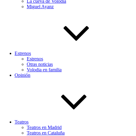
La cueva de Volodia
Miguel Ayanz
Estrenos
Estrenos
Otras noticias
Volodia en familia
Opinión
Teatros
Teatros en Madrid
Teatros en Cataluña