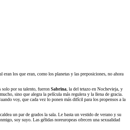
al eran los que eran, como los planetas y las preposiciones, no ahora
 solo por su talento, fueron
Sabrina
, la del tetazo en Nochevieja, y
mucho, sino que alegra la película más regulera y la llena de gracia.
Cuando voy, que cada vez lo ponen más difícil para los propensos a la
 caldea un par de grados la sala. Le basta un vestido de verano y su
nmigo, soy suyo. Las gélidas noreuropeas ofrecen una sexualidad