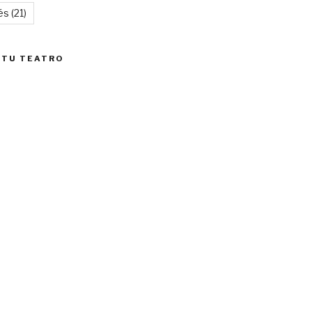
és
(21)
 TU TEATRO