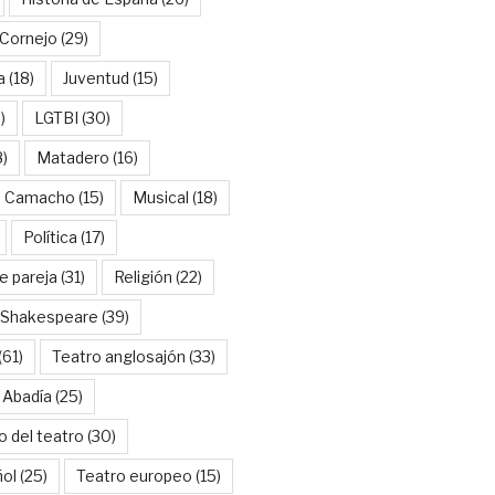
Cornejo
(29)
a
(18)
Juventud
(15)
)
LGTBI
(30)
8)
Matadero
(16)
l Camacho
(15)
Musical
(18)
Política
(17)
e pareja
(31)
Religión
(22)
Shakespeare
(39)
(61)
Teatro anglosajón
(33)
 Abadía
(25)
o del teatro
(30)
ñol
(25)
Teatro europeo
(15)