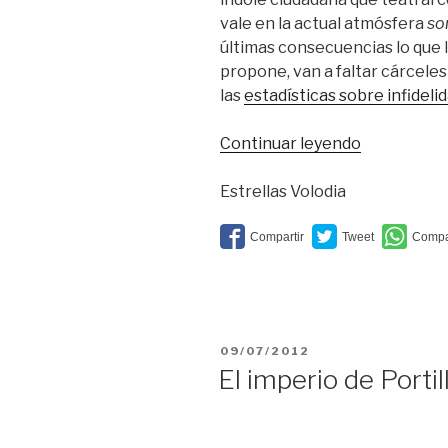
vale en la actual atmósfera
so
últimas consecuencias lo que 
propone, van a faltar cárceles 
las
estadísticas sobre infideli
“Faltan
Continuar leyendo
cárceles”
Estrellas Volodia
PUBLICADO
09/07/2012
EL
El imperio de Portil