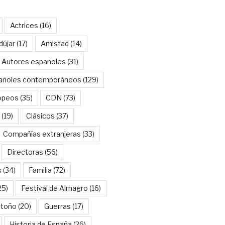
Actrices
(16)
dújar
(17)
Amistad
(14)
Autores españoles
(31)
añoles contemporáneos
(129)
opeos
(35)
CDN
(73)
(19)
Clásicos
(37)
Compañías extranjeras
(33)
Directoras
(56)
s
(34)
Familia
(72)
25)
Festival de Almagro
(16)
Otoño
(20)
Guerras
(17)
Historia de España
(26)