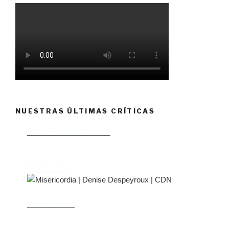
NUESTRAS ÚLTIMAS CRÍTICAS
El castillo de Lindabridis
Misericordia
Madre (Mère)