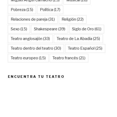
Miguel Ángel Camacho
(15)
Musical
(18)
Pobreza
(15)
Política
(17)
Relaciones de pareja
(31)
Religión
(22)
Sexo
(15)
Shakespeare
(39)
Siglo de Oro
(61)
Teatro anglosajón
(33)
Teatro de La Abadía
(25)
Teatro dentro del teatro
(30)
Teatro Español
(25)
Teatro europeo
(15)
Teatro francés
(21)
ENCUENTRA TU TEATRO