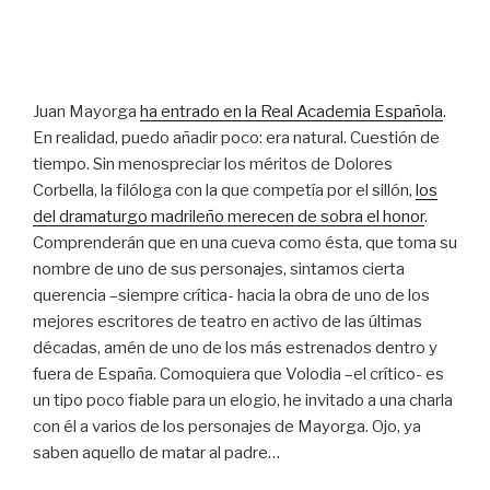
Juan Mayorga
ha entrado en la Real Academia Española
.
En realidad, puedo añadir poco: era natural. Cuestión de
tiempo. Sin menospreciar los méritos de Dolores
Corbella, la filóloga con la que competía por el sillón,
los
del dramaturgo madrileño merecen de sobra el honor
.
Comprenderán que en una cueva como ésta, que toma su
nombre de uno de sus personajes, sintamos cierta
querencia –siempre crítica- hacia la obra de uno de los
mejores escritores de teatro en activo de las últimas
décadas, amén de uno de los más estrenados dentro y
fuera de España. Comoquiera que Volodia –el crítico- es
un tipo poco fiable para un elogio, he invitado a una charla
con él a varios de los personajes de Mayorga. Ojo, ya
saben aquello de matar al padre…