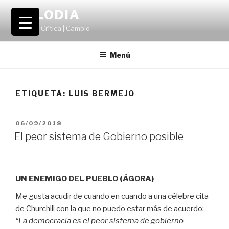
Saltar
VOLODIA
al
Teatro | Crítica | Cambio
contenido
Menú
ETIQUETA:
LUIS BERMEJO
PUBLICADO
06/09/2018
EL
El peor sistema de Gobierno posible
UN ENEMIGO DEL PUEBLO (ÁGORA)
Me gusta acudir de cuando en cuando a una célebre cita
de Churchill con la que no puedo estar más de acuerdo:
“La democracia
es el peor sistema de gobierno