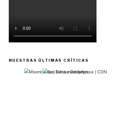
NUESTRAS ÚLTIMAS CRÍTICAS
El castillo de Lindabridis
Misericordia
Madre (Mère)
Tío Vania
Los bufos madrileños