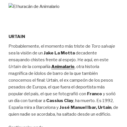
URTAIN
Probablemente, el momento más triste de
Toro salvaje
sea la visión de un
Jake La Motta
decadente
ensayando chistes frente al espejo. He aquí, en este
Urtain
de la compañía
Animalario
, otra historia
magnífica de ídolos de barro de la que también
conocemos el final: Urtain, el ex campeón de los pesos
pesados de Europa, el que fuera el deportista más
popular del país, el que se fotografió con
Franco
y soñó
un día con tumbar a
Cassius Clay
, ha muerto. Es 1992,
España mira a Barcelona y
José Manuel Ibar, Urtain
, de
quien nadie se acordaba, ha saltado desde un edificio.