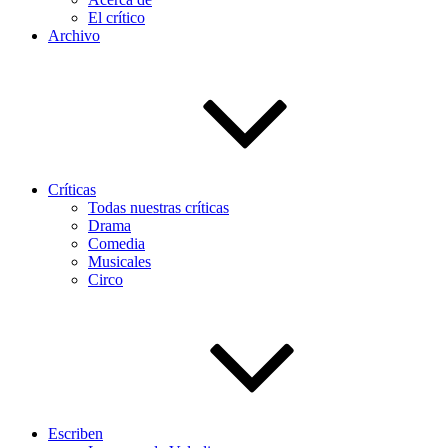
El crítico
Archivo
Críticas
Todas nuestras críticas
Drama
Comedia
Musicales
Circo
Escriben