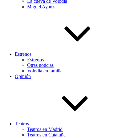
La cueva de Volodia
Miguel Ayanz
Estrenos
Estrenos
Otras noticias
Volodia en familia
Opinión
Teatros
Teatros en Madrid
Teatros en Cataluña