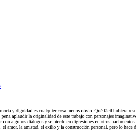
oria y dignidad es cualquier cosa menos obvio. Qué fácil hubiera resul
a pena aplaudir la originalidad de este trabajo con personajes imaginativo
ar con algunos diálogos y se pierde en digresiones en otros parlamento
a, el amor, la amistad, el exilio y la construcción personal, pero lo hac