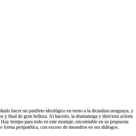
tado hacer un panfleto ideológico en torno a la dictadura uruguaya, y
s y final de gran belleza. Al hacerlo, la dramaturga y directora acierta
s. Hay tiempo para todo en este montaje, encomiable en su propuesta
e de forma peripatética, con exceso de meandros en sus diálogos.