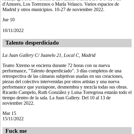
d'Amores, Los Torreznos o María Velasco. Varios espacios de
Madrid y otros municipios. 10-27 de noviembre 2022.
Jue
10
10/11/2022
Talento desperdiciado
La Juan Gallery
C/ Juanelo 21, Local C, Madrid
Teatro Xtremo se encierra durante 72 horas con su nueva
performance, "Talento desperdiciado". 3 días completos de una
retrospectiva de las cámaras subjetivas usadas en sus creaciones,
piezas del colectivo intervenidas por otros artistas y una nueva
performance que yuxtapone, desmembra y mezcla todas sus obras.
Ricardo Campelo, Ruth González y Luisa Torregrosa estarán todo el
tiempo dentro de la sala. La Juan Gallery. Del 10 al 13 de
noviembre 2022.
Mar
15
15/11/2022
Fuck me