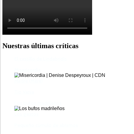
Nuestras últimas críticas
El castillo de Lindabridis
Misericordia
Madre (Mère)
Tío Vania
Los bufos madrileños
Los gestos
Pequeño cúmulo de abismos