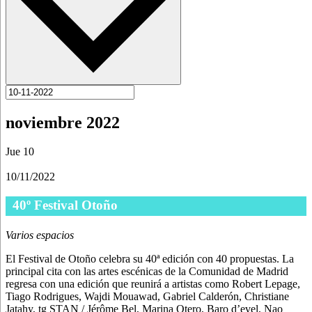
noviembre 2022
Jue
10
10/11/2022
40º Festival Otoño
Varios espacios
El Festival de Otoño celebra su 40ª edición con 40 propuestas. La
principal cita con las artes escénicas de la Comunidad de Madrid
regresa con una edición que reunirá a artistas como Robert Lepage,
Tiago Rodrigues, Wajdi Mouawad, Gabriel Calderón, Christiane
Jatahy, tg STAN / Jérôme Bel, Marina Otero, Baro d’evel, Nao