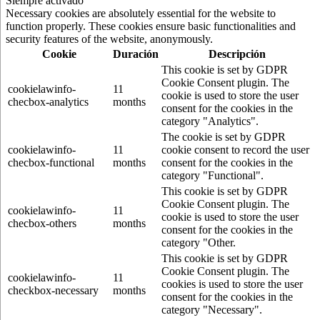
Siempre activado
Necessary cookies are absolutely essential for the website to
function properly. These cookies ensure basic functionalities and
security features of the website, anonymously.
Cookie
Duración
Descripción
This cookie is set by GDPR
Cookie Consent plugin. The
cookielawinfo-
11
cookie is used to store the user
checbox-analytics
months
consent for the cookies in the
category "Analytics".
The cookie is set by GDPR
cookielawinfo-
11
cookie consent to record the user
checbox-functional
months
consent for the cookies in the
category "Functional".
This cookie is set by GDPR
Cookie Consent plugin. The
cookielawinfo-
11
cookie is used to store the user
checbox-others
months
consent for the cookies in the
category "Other.
This cookie is set by GDPR
Cookie Consent plugin. The
cookielawinfo-
11
cookies is used to store the user
checkbox-necessary
months
consent for the cookies in the
category "Necessary".