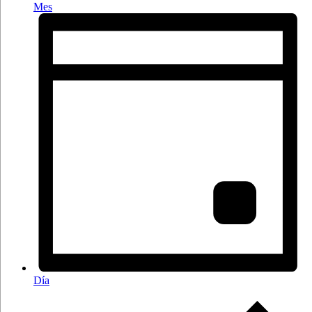
Mes
Día