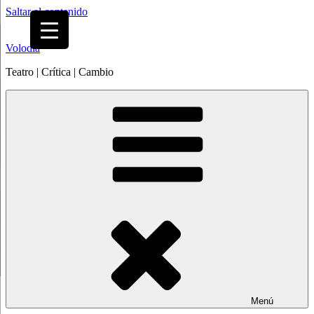
Saltar al contenido
Volodia
Teatro | Crítica | Cambio
Menú