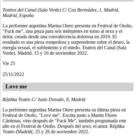
Teatros del Canal (Sala Verde)
C/ Cea Bermúdez, 1, Madrid,
Madrid, España
La performer argentina Marina Otero presenta en Festival de Otoño,
"Fuck me", una pieza para seis intérpretes en torno al sexo y el
dolor, creada desde una convalecencia dolorosa en 2019. El
resultado es una pieza rompedora y sorprendente sobre el deseo, la
energía sexual, el sufrimiento y el miedo. Teatros del Canal (Sala
Verde). Madrid. 15 y 16 de noviembre 2022.
Vie
25
25/11/2022
Love me
Réplika Teatro
C/ Justo Dorado, 8, Madrid
La performer argentina Marina Otero presenta su última pieza en
Festival de Otoño, "Love me". Escrita junto a Martin Flores
Cárdenas, vino después de "Fuck Me", también programada este
año en el Festival de Otoño. Después del sexo, el amor. Réplika
Teatro (Madrid(. 25 y 26 de noviembre 2022.