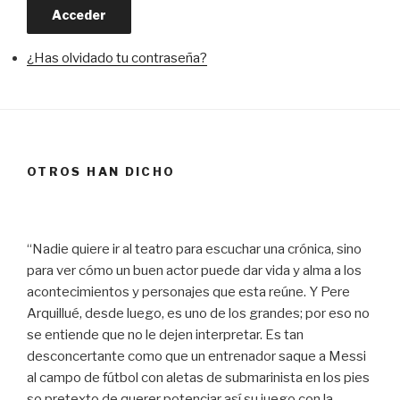
Acceder
¿Has olvidado tu contraseña?
OTROS HAN DICHO
“Nadie quiere ir al teatro para escuchar una crónica, sino
para ver cómo un buen actor puede dar vida y alma a los
acontecimientos y personajes que esta reúne. Y Pere
Arquillué, desde luego, es uno de los grandes; por eso no
se entiende que no le dejen interpretar. Es tan
desconcertante como que un entrenador saque a Messi
al campo de fútbol con aletas de submarinista en los pies
so pretexto de querer potenciar así su juego con la