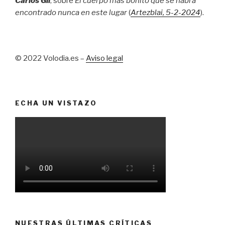
Carlos Gil
, sobre
El cuerpo más bonito que se habrá
encontrado nunca en este lugar
(
Artezblai
, 5
-2-2024
).
© 2022 Volodia.es –
Aviso legal
ECHA UN VISTAZO
NUESTRAS ÚLTIMAS CRÍTICAS