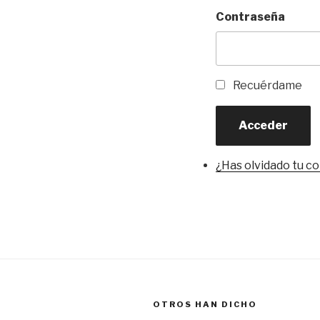
Contraseña
Recuérdame
Acceder
¿Has olvidado tu c
OTROS HAN DICHO