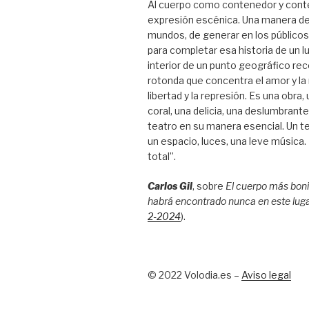
Al cuerpo como contenedor y cont
expresión escénica. Una manera de
mundos, de generar en los público
para completar esa historia de un l
interior de un punto geográfico rec
rotonda que concentra el amor y la
libertad y la represión. Es una obra,
coral, una delicia, una deslumbrant
teatro en su manera esencial. Un te
un espacio, luces, una leve música
total”.
Carlos Gil
, sobre
El cuerpo más boni
habrá encontrado nunca en este lug
2-2024
).
© 2022 Volodia.es –
Aviso legal