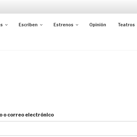
as
Escriben
Estrenos
Opinión
Teatros
 o correo electrónico