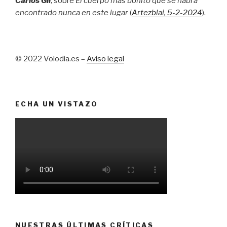
Carlos Gil
, sobre
El cuerpo más bonito que se habrá
encontrado nunca en este lugar
(
Artezblai
, 5
-2-2024
).
© 2022 Volodia.es –
Aviso legal
ECHA UN VISTAZO
NUESTRAS ÚLTIMAS CRÍTICAS