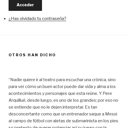
Acceder
¿Has olvidado tu contraseña?
OTROS HAN DICHO
“Nadie quiere ir al teatro para escuchar una crónica, sino
para ver cómo un buen actor puede dar vida y alma a los
acontecimientos y personajes que esta reúne. Y Pere
Arquillué, desde luego, es uno de los grandes; por eso no
se entiende que no le dejen interpretar. Es tan
desconcertante como que un entrenador saque a Messi
al campo de fútbol con aletas de submarinista en los pies
so pretexto de querer potenciar así su juego con la