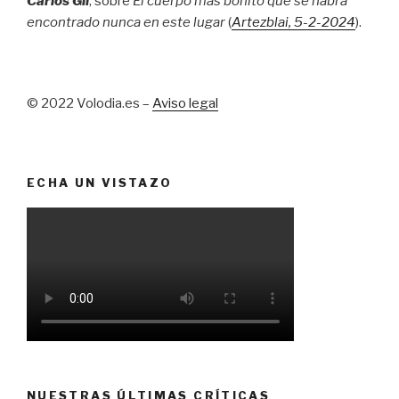
Carlos Gil
, sobre
El cuerpo más bonito que se habrá
encontrado nunca en este lugar
(
Artezblai
, 5
-2-2024
).
© 2022 Volodia.es –
Aviso legal
ECHA UN VISTAZO
NUESTRAS ÚLTIMAS CRÍTICAS