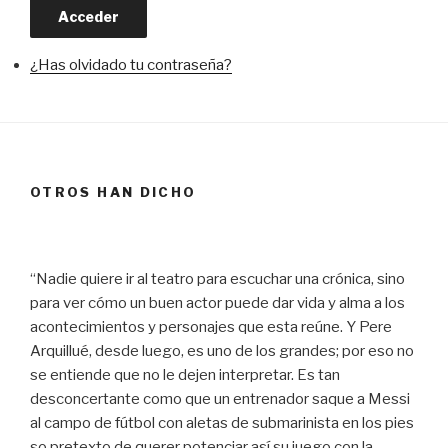
Acceder
¿Has olvidado tu contraseña?
OTROS HAN DICHO
“Nadie quiere ir al teatro para escuchar una crónica, sino
para ver cómo un buen actor puede dar vida y alma a los
acontecimientos y personajes que esta reúne. Y Pere
Arquillué, desde luego, es uno de los grandes; por eso no
se entiende que no le dejen interpretar. Es tan
desconcertante como que un entrenador saque a Messi
al campo de fútbol con aletas de submarinista en los pies
so pretexto de querer potenciar así su juego con la