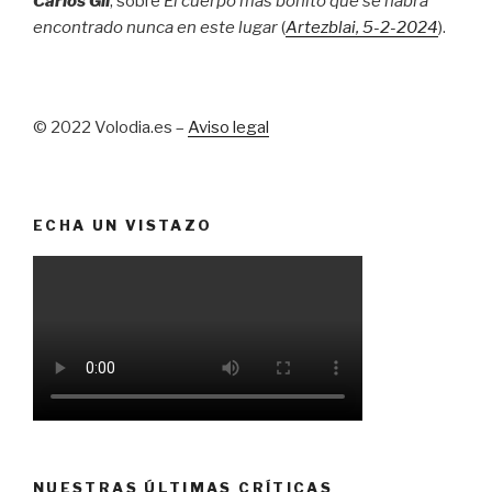
Carlos Gil
, sobre
El cuerpo más bonito que se habrá
encontrado nunca en este lugar
(
Artezblai
, 5
-2-2024
).
© 2022 Volodia.es –
Aviso legal
ECHA UN VISTAZO
NUESTRAS ÚLTIMAS CRÍTICAS