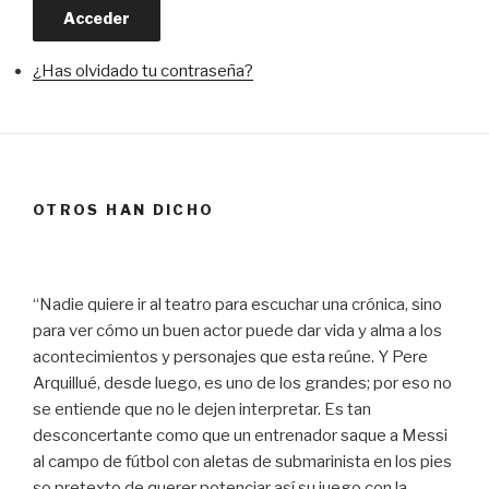
Acceder
¿Has olvidado tu contraseña?
OTROS HAN DICHO
“Nadie quiere ir al teatro para escuchar una crónica, sino
para ver cómo un buen actor puede dar vida y alma a los
acontecimientos y personajes que esta reúne. Y Pere
Arquillué, desde luego, es uno de los grandes; por eso no
se entiende que no le dejen interpretar. Es tan
desconcertante como que un entrenador saque a Messi
al campo de fútbol con aletas de submarinista en los pies
so pretexto de querer potenciar así su juego con la