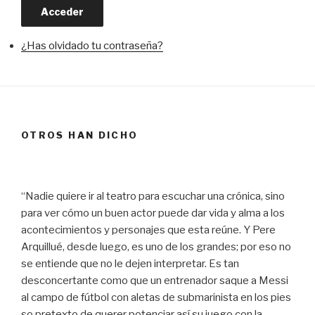
Acceder
¿Has olvidado tu contraseña?
OTROS HAN DICHO
“Nadie quiere ir al teatro para escuchar una crónica, sino
para ver cómo un buen actor puede dar vida y alma a los
acontecimientos y personajes que esta reúne. Y Pere
Arquillué, desde luego, es uno de los grandes; por eso no
se entiende que no le dejen interpretar. Es tan
desconcertante como que un entrenador saque a Messi
al campo de fútbol con aletas de submarinista en los pies
so pretexto de querer potenciar así su juego con la