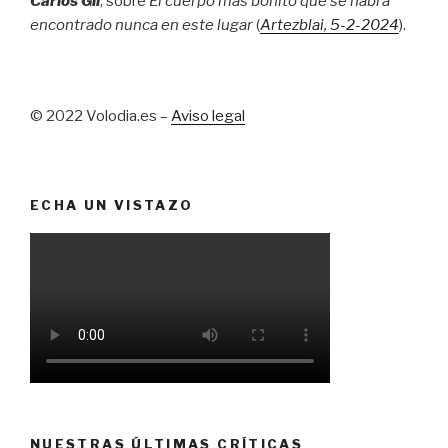
Carlos Gil
, sobre
El cuerpo más bonito que se habrá
encontrado nunca en este lugar
(
Artezblai
, 5
-2-2024
).
© 2022 Volodia.es –
Aviso legal
ECHA UN VISTAZO
NUESTRAS ÚLTIMAS CRÍTICAS