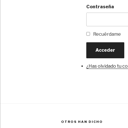
Contraseña
Recuérdame
Acceder
¿Has olvidado tu c
OTROS HAN DICHO