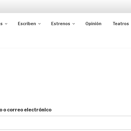
as
Escriben
Estrenos
Opinión
Teatros
 o correo electrónico