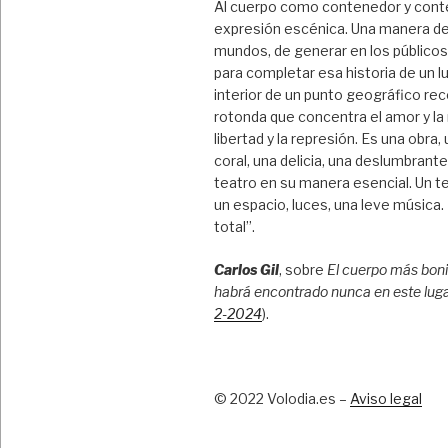
Al cuerpo como contenedor y cont
expresión escénica. Una manera de
mundos, de generar en los público
para completar esa historia de un l
interior de un punto geográfico rec
rotonda que concentra el amor y la
libertad y la represión. Es una obra,
coral, una delicia, una deslumbrant
teatro en su manera esencial. Un te
un espacio, luces, una leve música
total”.
Carlos Gil
, sobre
El cuerpo más boni
habrá encontrado nunca en este lug
2-2024
).
© 2022 Volodia.es –
Aviso legal