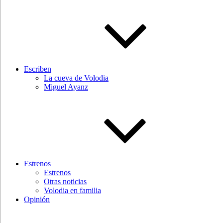
Escriben
La cueva de Volodia
Miguel Ayanz
Estrenos
Estrenos
Otras noticias
Volodia en familia
Opinión