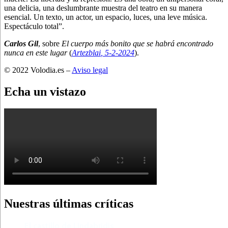
una delicia, una deslumbrante muestra del teatro en su manera
esencial. Un texto, un actor, un espacio, luces, una leve música.
Espectáculo total”.
Carlos Gil
, sobre
El cuerpo más bonito que se habrá encontrado
nunca en este lugar
(
Artezblai
, 5
-2-2024
).
© 2022 Volodia.es –
Aviso legal
Echa un vistazo
Nuestras últimas críticas
El castillo de Lindabridis