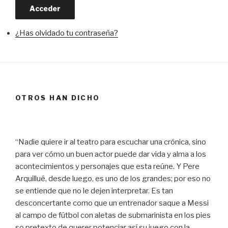
Acceder
¿Has olvidado tu contraseña?
OTROS HAN DICHO
“Nadie quiere ir al teatro para escuchar una crónica, sino
para ver cómo un buen actor puede dar vida y alma a los
acontecimientos y personajes que esta reúne. Y Pere
Arquillué, desde luego, es uno de los grandes; por eso no
se entiende que no le dejen interpretar. Es tan
desconcertante como que un entrenador saque a Messi
al campo de fútbol con aletas de submarinista en los pies
so pretexto de querer potenciar así su juego con la