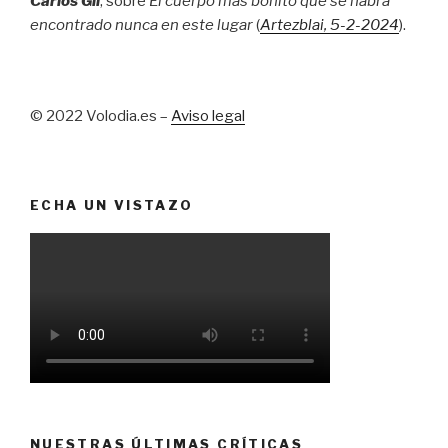
Carlos Gil
, sobre
El cuerpo más bonito que se habrá
encontrado nunca en este lugar
(
Artezblai
, 5
-2-2024
).
© 2022 Volodia.es –
Aviso legal
ECHA UN VISTAZO
NUESTRAS ÚLTIMAS CRÍTICAS