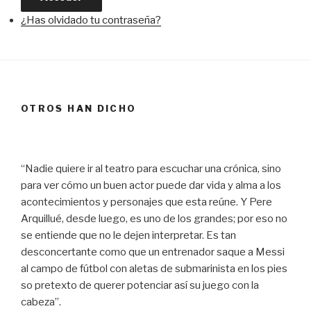
¿Has olvidado tu contraseña?
OTROS HAN DICHO
“Nadie quiere ir al teatro para escuchar una crónica, sino
para ver cómo un buen actor puede dar vida y alma a los
acontecimientos y personajes que esta reúne. Y Pere
Arquillué, desde luego, es uno de los grandes; por eso no
se entiende que no le dejen interpretar. Es tan
desconcertante como que un entrenador saque a Messi
al campo de fútbol con aletas de submarinista en los pies
so pretexto de querer potenciar así su juego con la
cabeza”.