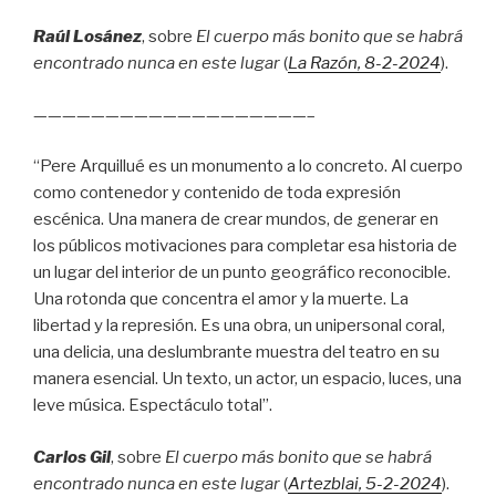
Raúl Losánez
, sobre
El cuerpo más bonito que se habrá
encontrado nunca en este lugar
(
La Razón
, 8
-2-2024
).
———————————————————–
“Pere Arquillué es un monumento a lo concreto. Al cuerpo
como contenedor y contenido de toda expresión
escénica. Una manera de crear mundos, de generar en
los públicos motivaciones para completar esa historia de
un lugar del interior de un punto geográfico reconocible.
Una rotonda que concentra el amor y la muerte. La
libertad y la represión. Es una obra, un unipersonal coral,
una delicia, una deslumbrante muestra del teatro en su
manera esencial. Un texto, un actor, un espacio, luces, una
leve música. Espectáculo total”.
Carlos Gil
, sobre
El cuerpo más bonito que se habrá
encontrado nunca en este lugar
(
Artezblai
, 5
-2-2024
).