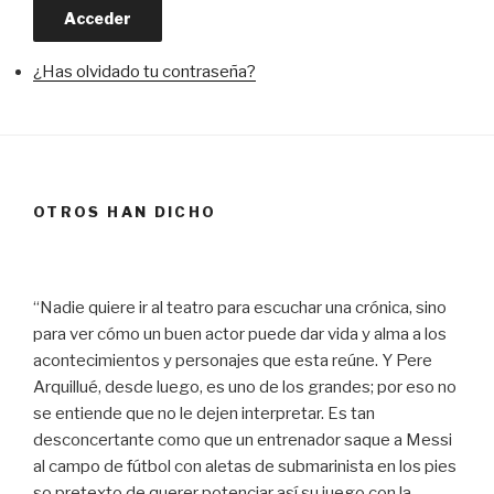
Acceder
¿Has olvidado tu contraseña?
OTROS HAN DICHO
“Nadie quiere ir al teatro para escuchar una crónica, sino
para ver cómo un buen actor puede dar vida y alma a los
acontecimientos y personajes que esta reúne. Y Pere
Arquillué, desde luego, es uno de los grandes; por eso no
se entiende que no le dejen interpretar. Es tan
desconcertante como que un entrenador saque a Messi
al campo de fútbol con aletas de submarinista en los pies
so pretexto de querer potenciar así su juego con la