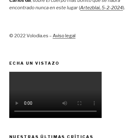
Carlos Gil
, sobre
El cuerpo más bonito que se habrá
encontrado nunca en este lugar
(
Artezblai
, 5
-2-2024
).
© 2022 Volodia.es –
Aviso legal
ECHA UN VISTAZO
NUESTRAS ÚLTIMAS CRÍTICAS