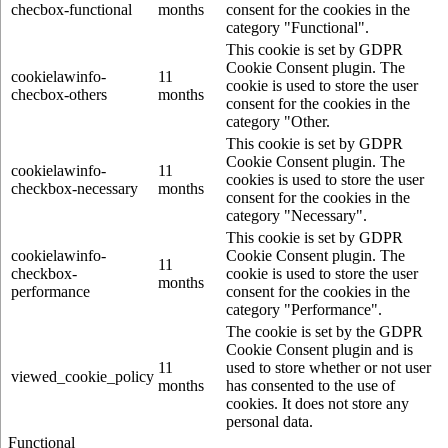
checbox-functional
months
consent for the cookies in the
category "Functional".
This cookie is set by GDPR
Cookie Consent plugin. The
cookielawinfo-
11
cookie is used to store the user
checbox-others
months
consent for the cookies in the
category "Other.
This cookie is set by GDPR
Cookie Consent plugin. The
cookielawinfo-
11
cookies is used to store the user
checkbox-necessary
months
consent for the cookies in the
category "Necessary".
This cookie is set by GDPR
cookielawinfo-
Cookie Consent plugin. The
11
checkbox-
cookie is used to store the user
months
performance
consent for the cookies in the
category "Performance".
The cookie is set by the GDPR
Cookie Consent plugin and is
11
used to store whether or not user
viewed_cookie_policy
months
has consented to the use of
cookies. It does not store any
personal data.
Functional