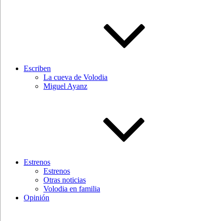
Escriben
La cueva de Volodia
Miguel Ayanz
Estrenos
Estrenos
Otras noticias
Volodia en familia
Opinión