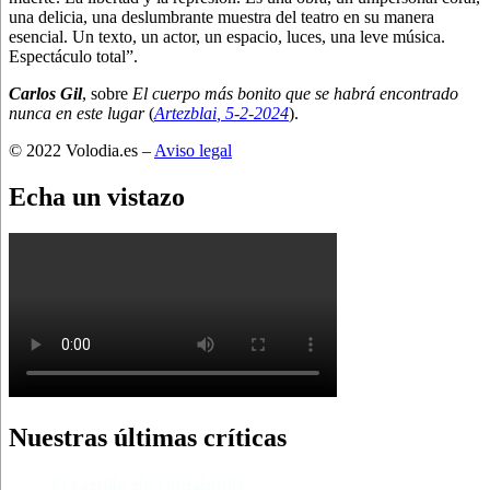
una delicia, una deslumbrante muestra del teatro en su manera
esencial. Un texto, un actor, un espacio, luces, una leve música.
Espectáculo total”.
Carlos Gil
, sobre
El cuerpo más bonito que se habrá encontrado
nunca en este lugar
(
Artezblai
, 5
-2-2024
).
© 2022 Volodia.es –
Aviso legal
Echa un vistazo
Nuestras últimas críticas
El castillo de Lindabridis