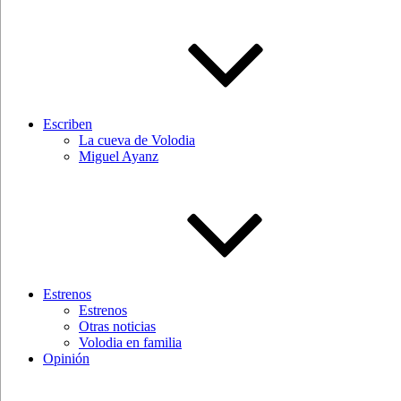
Escriben
La cueva de Volodia
Miguel Ayanz
Estrenos
Estrenos
Otras noticias
Volodia en familia
Opinión