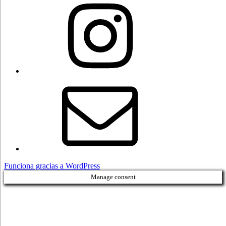
Instagram
Correo
electrónico
Funciona gracias a WordPress
Manage consent