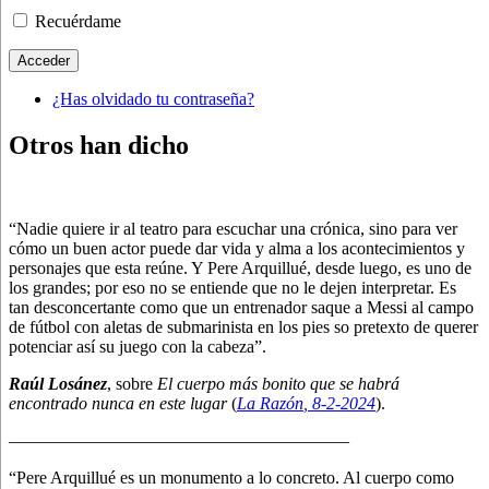
Recuérdame
Acceder
¿Has olvidado tu contraseña?
Otros han dicho
“Nadie quiere ir al teatro para escuchar una crónica, sino para ver
cómo un buen actor puede dar vida y alma a los acontecimientos y
personajes que esta reúne. Y Pere Arquillué, desde luego, es uno de
los grandes; por eso no se entiende que no le dejen interpretar. Es
tan desconcertante como que un entrenador saque a Messi al campo
de fútbol con aletas de submarinista en los pies so pretexto de querer
potenciar así su juego con la cabeza”.
Raúl Losánez
, sobre
El cuerpo más bonito que se habrá
encontrado nunca en este lugar
(
La Razón
, 8
-2-2024
).
———————————————————–
“Pere Arquillué es un monumento a lo concreto. Al cuerpo como