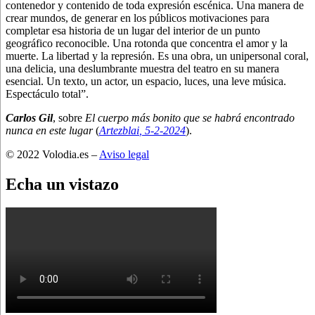
contenedor y contenido de toda expresión escénica. Una manera de
crear mundos, de generar en los públicos motivaciones para
completar esa historia de un lugar del interior de un punto
geográfico reconocible. Una rotonda que concentra el amor y la
muerte. La libertad y la represión. Es una obra, un unipersonal coral,
una delicia, una deslumbrante muestra del teatro en su manera
esencial. Un texto, un actor, un espacio, luces, una leve música.
Espectáculo total”.
Carlos Gil
, sobre
El cuerpo más bonito que se habrá encontrado
nunca en este lugar
(
Artezblai
, 5
-2-2024
).
© 2022 Volodia.es –
Aviso legal
Echa un vistazo