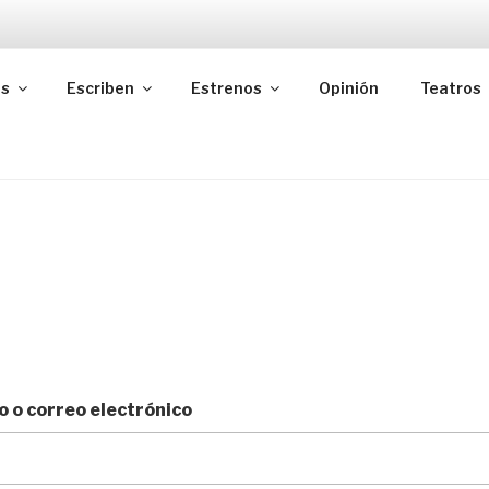
as
Escriben
Estrenos
Opinión
Teatros
 o correo electrónico