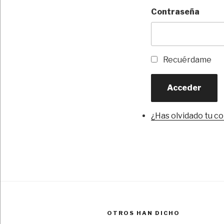
Contraseña
Recuérdame
Acceder
¿Has olvidado tu c
OTROS HAN DICHO