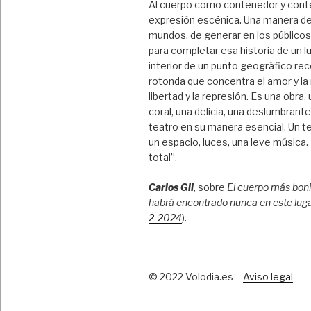
Al cuerpo como contenedor y cont
expresión escénica. Una manera de
mundos, de generar en los público
para completar esa historia de un l
interior de un punto geográfico rec
rotonda que concentra el amor y la
libertad y la represión. Es una obra,
coral, una delicia, una deslumbrant
teatro en su manera esencial. Un te
un espacio, luces, una leve música
total”.
Carlos Gil
, sobre
El cuerpo más boni
habrá encontrado nunca en este lug
2-2024
).
© 2022 Volodia.es –
Aviso legal