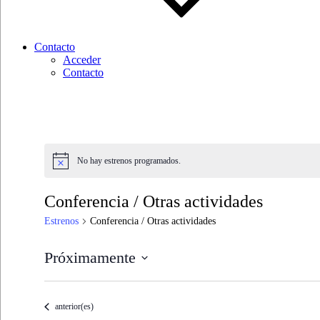
Contacto
Acceder
Contacto
No hay estrenos programados.
Conferencia / Otras actividades
Estrenos
Conferencia / Otras actividades
Próximamente
Seleccionar
fecha.
Estrenos
anterior(es)