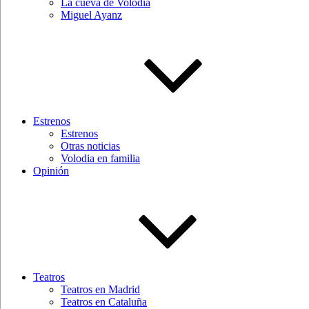
La cueva de Volodia
Miguel Ayanz
Estrenos
Estrenos
Otras noticias
Volodia en familia
Opinión
Teatros
Teatros en Madrid
Teatros en Cataluña