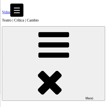
Saltar
al
Volodia
contenido
Teatro | Crítica | Cambio
Menú