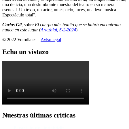
una delicia, una deslumbrante muestra del teatro en su manera
esencial. Un texto, un actor, un espacio, luces, una leve música.
Espectáculo total”.
Carlos Gil
, sobre
El cuerpo más bonito que se habrá encontrado
nunca en este lugar
(
Artezblai
, 5
-2-2024
).
© 2022 Volodia.es –
Aviso legal
Echa un vistazo
Nuestras últimas críticas
El castillo de Lindabridis