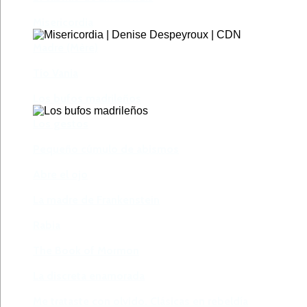
Misericordia
Madre (Mère)
Tío Vania
Los bufos madrileños
Los gestos
Pequeño cúmulo de abismos
Abre el ojo
La madre de Frankenstein
Rabia
The Book of Mormon
La discreta enamorada
Me trataste con olvido. Clásicas en rebeldía