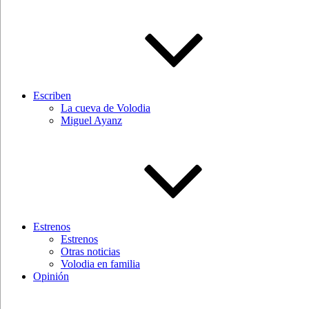
Escriben
La cueva de Volodia
Miguel Ayanz
Estrenos
Estrenos
Otras noticias
Volodia en familia
Opinión