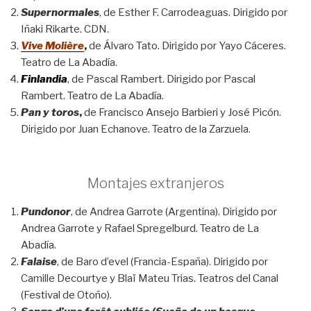
Supernormales
, de Esther F. Carrodeaguas. Dirigido por
Iñaki Rikarte. CDN.
Vive Molière
,
de Álvaro Tato. Dirigido por Yayo Cáceres.
Teatro de La Abadía.
Finlandia
, de Pascal Rambert. Dirigido por Pascal
Rambert. Teatro de La Abadía.
Pan y toros
,
de Francisco Ansejo Barbieri y José Picón.
Dirigido por Juan Echanove. Teatro de la Zarzuela.
Montajes extranjeros
Pundonor
, de Andrea Garrote (Argentina). Dirigido por
Andrea Garrote y Rafael Spregelburd. Teatro de La
Abadía.
Falaise
, de Baro d’evel (Francia-España). Dirigido por
Camille Decourtye y Blaï Mateu Trias. Teatros del Canal
(Festival de Otoño).