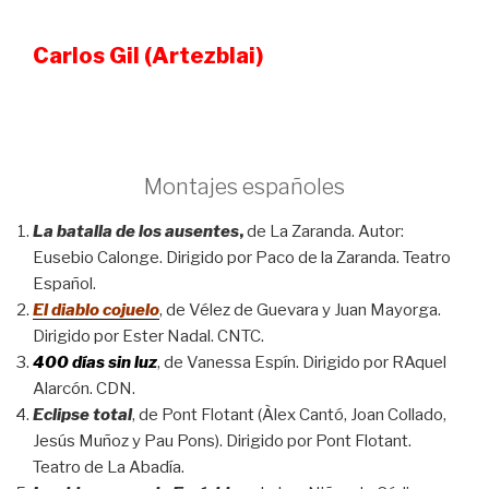
Carlos Gil (Artezblai)
Montajes españoles
La batalla de los ausentes
,
de La Zaranda. Autor:
Eusebio Calonge. Dirigido por Paco de la Zaranda. Teatro
Español.
El diablo cojuelo
, de Vélez de Guevara y Juan Mayorga.
Dirigido por Ester Nadal. CNTC.
400 días sin luz
, de Vanessa Espín. Dirigido por RAquel
Alarcón. CDN.
Eclipse total
, de Pont Flotant (Àlex Cantó, Joan Collado,
Jesús Muñoz y Pau Pons). Dirigido por Pont Flotant.
Teatro de La Abadía.