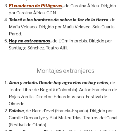
El cuaderno de Pitágoras
,
de Carolina África. Dirigido
por Carolina África. CDN.
Talaré a los hombres de sobre la faz de la tierra
, de
María Velasco. Dirigido por María Velasco. Sala Cuarta
Pared.
Hoy no estrenamos
,
de L’Om Imprebís. Dirigido por
Santiago Sánchez. Teatro Alfil.
Montajes extranjeros
Amo y criado. Donde hay agravios no hay celos
,
de
Teatro Libre de Bogotá (Colombia). Autor: Francisco de
Rojas Zorrilla. Director: Eduardo Vasco. Festival de
Olmedo.
Falaise
, de Baro d’evel (Francia-España). Dirigido por
Camille Decourtye y Blaï Mateu Trias. Teatros del Canal
(Festival de Otoño).