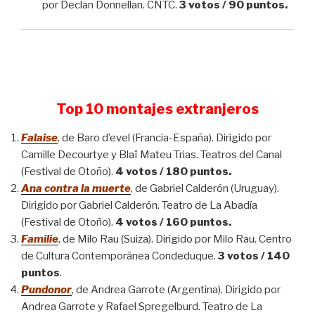
por Declan Donnellan. CNTC.
3 votos / 90 puntos.
Top 10 montajes extranjeros
Falaise
, de Baro d’evel (Francia-España). Dirigido por
Camille Decourtye y Blaï Mateu Trias. Teatros del Canal
(Festival de Otoño).
4 votos / 180 puntos.
Ana contra la muerte
, de Gabriel Calderón (Uruguay).
Dirigido por Gabriel Calderón. Teatro de La Abadía
(Festival de Otoño).
4 votos / 160 puntos.
Familie
, de Milo Rau (Suiza). Dirigido por Milo Rau. Centro
de Cultura Contemporánea Condeduque.
3 votos / 140
puntos
.
Pundonor
, de Andrea Garrote (Argentina). Dirigido por
Andrea Garrote y Rafael Spregelburd. Teatro de La