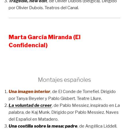
Tragedie, new edit
, de Olivier Dubois (Bélgica). Dirigido
por Olivier Dubois. Teatros del Canal.
Marta García Miranda (El
Confidencial)
Montajes españoles
Una imagen interior
, de El Conde de Torrefiel. Dirigido
por Tanya Beyeler y Pablo Gisbert. Teatre Lliure.
La voluntad de creer
, de Pablo Messiez, inspirado en
La
palabra
, de Kaj Munk. Dirigido por Pablo Messiez. Naves
del Español en Matadero.
Una costilla sobre la mesa: padre
, de Angélica Liddell.