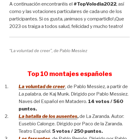
A continuación encontraréis el
#TopVolodia2022
, así
como y las votaciones particulares de cada uno de los
participantes. Si os gusta, ¡animaos y compartidlo! ¡Que
2023 os traiga a todos salud, felicidad y mucho teatro!
“La voluntad de creer”, de Pablo Messiez
Top 10 montajes españoles
La voluntad de creer
, de Pablo Messiez, a partir de
La palabra
, de Kaj Munk. Dirigido por Pablo Messiez.
Naves del Español en Matadero.
14 votos / 560
puntos.
La batalla de los ausentes
,
de La Zaranda. Autor:
Eusebio Calonge. Dirigido por Paco de la Zaranda.
Teatro Español.
5 votos / 250 puntos.
Los farsantes
, de Pablo Remón. Dirigido por Pablo