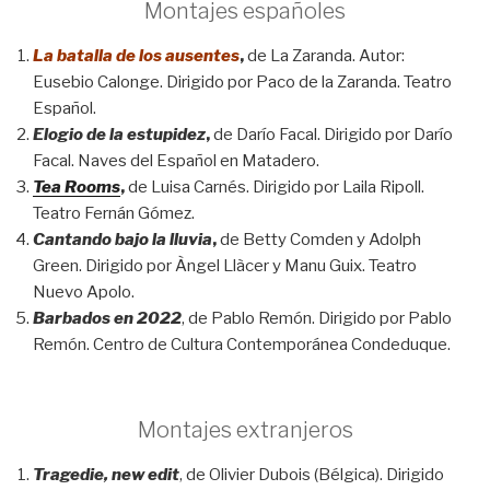
Montajes españoles
La batalla de los ausentes
,
de La Zaranda. Autor:
Eusebio Calonge. Dirigido por Paco de la Zaranda. Teatro
Español.
Elogio de la estupidez
,
de Darío Facal. Dirigido por Darío
Facal. Naves del Español en Matadero.
Tea Rooms
,
de Luisa Carnés. Dirigido por Laila Ripoll.
Teatro Fernán Gómez.
Cantando bajo la lluvia
,
de Betty Comden y Adolph
Green. Dirigido por Àngel Llàcer y Manu Guix. Teatro
Nuevo Apolo.
Barbados en 2022
, de Pablo Remón. Dirigido por Pablo
Remón. Centro de Cultura Contemporánea Condeduque.
Montajes extranjeros
Tragedie, new edit
, de Olivier Dubois (Bélgica). Dirigido