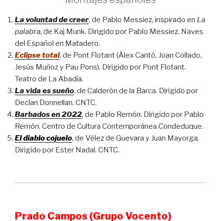
La voluntad de creer
, de Pablo Messiez, inspirado en
La
palabra
, de Kaj Munk. Dirigido por Pablo Messiez. Naves
del Español en Matadero.
Eclipse total
, de Pont Flotant (Àlex Cantó, Joan Collado,
Jesús Muñoz y Pau Pons). Dirigido por Pont Flotant.
Teatro de La Abadía.
La vida es sueño
, de Calderón de la Barca. Dirigido por
Declan Donnellan. CNTC.
Barbados en 2022
, de Pablo Remón. Dirigido por Pablo
Remón. Centro de Cultura Contemporánea Condeduque.
El diablo cojuelo
, de Vélez de Guevara y Juan Mayorga.
Dirigido por Ester Nadal. CNTC.
Prado Campos (Grupo Vocento)