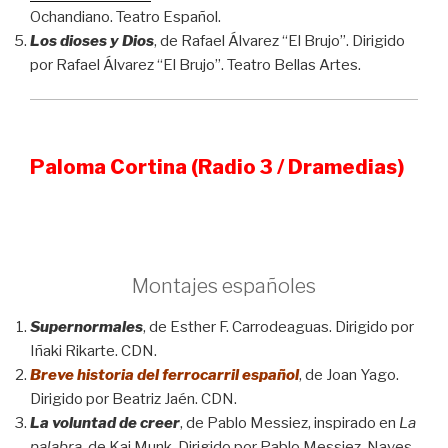
Ochandiano. Teatro Español.
Los dioses y Dios
, de Rafael Álvarez “El Brujo”. Dirigido
por Rafael Álvarez “El Brujo”. Teatro Bellas Artes.
Paloma Cortina (Radio 3 / Dramedias)
Montajes españoles
Supernormales
, de Esther F. Carrodeaguas. Dirigido por
Iñaki Rikarte. CDN.
Breve historia del ferrocarril español
, de Joan Yago.
Dirigido por Beatriz Jaén. CDN.
La voluntad de creer
, de Pablo Messiez, inspirado en
La
palabra
, de Kaj Munk. Dirigido por Pablo Messiez. Naves