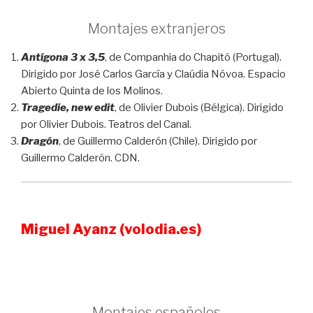
Montajes extranjeros
Antígona 3 x 3,5
, de Companhia do Chapitô (Portugal).
Dirigido por José Carlos García y Claúdia Nóvoa. Espacio
Abierto Quinta de los Molinos.
Tragedie, new edit
, de Olivier Dubois (Bélgica). Dirigido
por Olivier Dubois. Teatros del Canal.
Dragón
, de Guillermo Calderón (Chile). Dirigido por
Guillermo Calderón. CDN.
Miguel Ayanz (volodia.es)
Montajes españoles