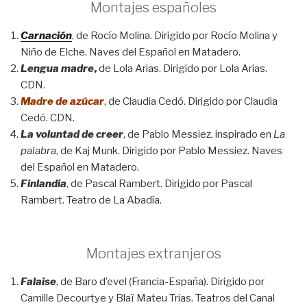
Montajes españoles
Carnación
, de Rocío Molina. Dirigido por Rocío Molina y
Niño de Elche. Naves del Español en Matadero.
Lengua madre
,
de Lola Arias. Dirigido por Lola Arias.
CDN.
Madre de azúcar
, de Claudia Cedó. Dirigido por Claudia
Cedó. CDN.
La voluntad de creer
, de Pablo Messiez, inspirado en
La
palabra
, de Kaj Munk. Dirigido por Pablo Messiez. Naves
del Español en Matadero.
Finlandia
, de Pascal Rambert. Dirigido por Pascal
Rambert. Teatro de La Abadía.
Montajes extranjeros
Falaise
, de Baro d’evel (Francia-España). Dirigido por
Camille Decourtye y Blaï Mateu Trias. Teatros del Canal