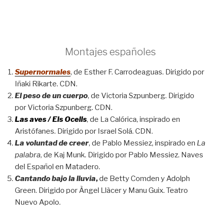
Montajes españoles
Supernormales
, de Esther F. Carrodeaguas. Dirigido por
Iñaki Rikarte. CDN.
El peso de un cuerpo
, de Victoria Szpunberg. Dirigido
por Victoria Szpunberg. CDN.
Las aves / Els Ocells
, de La Calórica, inspirado en
Aristófanes. Dirigido por Israel Solá. CDN.
La voluntad de creer
, de Pablo Messiez, inspirado en
La
palabra
, de Kaj Munk. Dirigido por Pablo Messiez. Naves
del Español en Matadero.
Cantando bajo la lluvia
,
de Betty Comden y Adolph
Green. Dirigido por Àngel Llàcer y Manu Guix. Teatro
Nuevo Apolo.