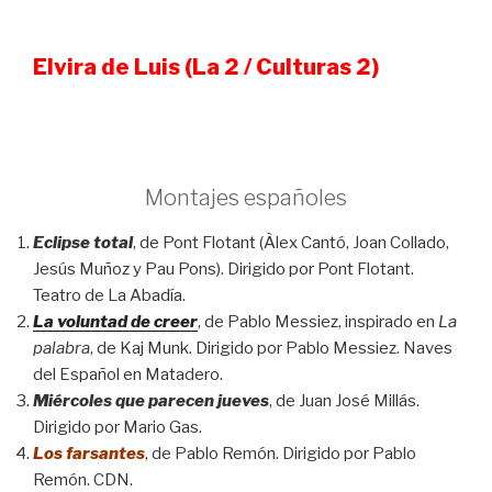
Elvira de Luis (La 2 / Culturas 2)
Montajes españoles
Eclipse total
, de Pont Flotant (Àlex Cantó, Joan Collado,
Jesús Muñoz y Pau Pons). Dirigido por Pont Flotant.
Teatro de La Abadía.
La voluntad de creer
, de Pablo Messiez, inspirado en
La
palabra
, de Kaj Munk. Dirigido por Pablo Messiez. Naves
del Español en Matadero.
Miércoles que parecen jueves
, de Juan José Millás.
Dirigido por Mario Gas.
Los farsantes
, de Pablo Remón. Dirigido por Pablo
Remón. CDN.