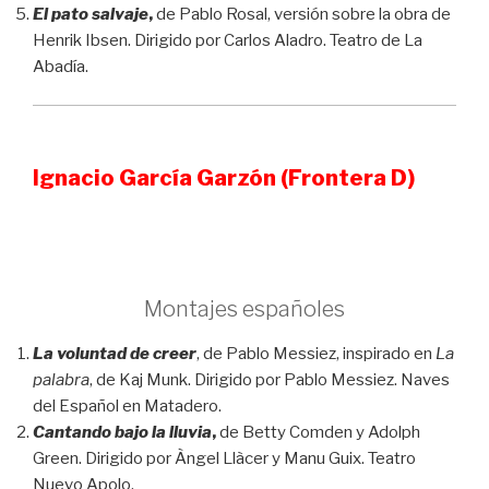
El pato salvaje
,
de Pablo Rosal, versión sobre la obra de
Henrik Ibsen. Dirigido por Carlos Aladro. Teatro de La
Abadía.
Ignacio García Garzón (Frontera D)
Montajes españoles
La voluntad de creer
, de Pablo Messiez, inspirado en
La
palabra
, de Kaj Munk. Dirigido por Pablo Messiez. Naves
del Español en Matadero.
Cantando bajo la lluvia
,
de Betty Comden y Adolph
Green. Dirigido por Àngel Llàcer y Manu Guix. Teatro
Nuevo Apolo.