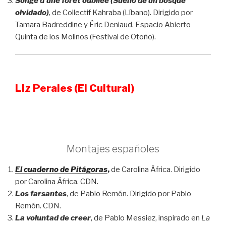
Songe d’une forêt oubliée (Sueño de un bosque
olvidado)
, de Collectif Kahraba (Líbano). Dirigido por
Tamara Badreddine y Éric Deniaud. Espacio Abierto
Quinta de los Molinos (Festival de Otoño).
Liz Perales (El Cultural)
Montajes españoles
El cuaderno de Pitágoras
,
de Carolina África. Dirigido
por Carolina África. CDN.
Los farsantes
, de Pablo Remón. Dirigido por Pablo
Remón. CDN.
La voluntad de creer
, de Pablo Messiez, inspirado en
La