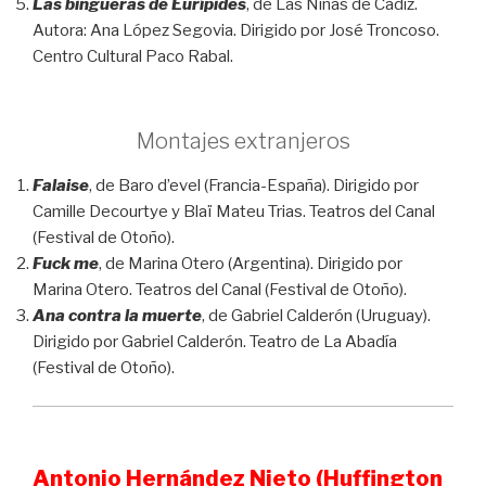
Las bingueras de Eurípides
, de Las Niñas de Cádiz.
Autora: Ana López Segovia. Dirigido por José Troncoso.
Centro Cultural Paco Rabal.
Montajes extranjeros
Falaise
, de Baro d’evel (Francia-España). Dirigido por
Camille Decourtye y Blaï Mateu Trias. Teatros del Canal
(Festival de Otoño).
Fuck me
, de Marina Otero (Argentina). Dirigido por
Marina Otero. Teatros del Canal (Festival de Otoño).
Ana contra la muerte
, de Gabriel Calderón (Uruguay).
Dirigido por Gabriel Calderón. Teatro de La Abadía
(Festival de Otoño).
Antonio Hernández Nieto (Huffington