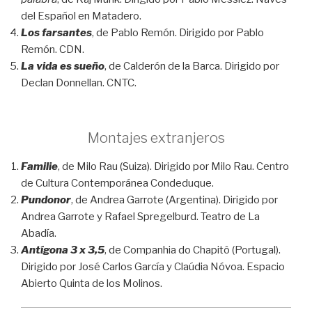
del Español en Matadero.
Los farsantes
, de Pablo Remón. Dirigido por Pablo
Remón. CDN.
La vida es sueño
, de Calderón de la Barca. Dirigido por
Declan Donnellan. CNTC.
Montajes extranjeros
Familie
, de Milo Rau (Suiza). Dirigido por Milo Rau. Centro
de Cultura Contemporánea Condeduque.
Pundonor
, de Andrea Garrote (Argentina). Dirigido por
Andrea Garrote y Rafael Spregelburd. Teatro de La
Abadía.
Antígona 3 x 3,5
, de Companhia do Chapitô (Portugal).
Dirigido por José Carlos García y Claúdia Nóvoa. Espacio
Abierto Quinta de los Molinos.