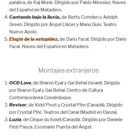
palabra
, de Kaj Munk. Dirigido por Pablo Messiez. Naves
del Español en Matadero.
Cantando bajo la lluvia
,
de Betty Comden y Adolph
Green. Dirigido por Àngel Llàcer y Manu Guix. Teatro
Nuevo Apolo.
Elogio de la estupidez
,
de Darío Facal. Dirigido por Darío
Facal. Naves del Español en Matadero.
Montajes extranjeros
OCD Love
, de Sharon Eyal y Gai Behal (Israel). Dirigido
por Sharon Eyal y Gai Behal. Centro de Cultura
Contemporánea Condeduque.
Revisor
, de Kidd Pivot y Crystal Pite (Canadá). Dirigido
por Crystal Pite. Teatros del Canal (Madrid en Danza).
Luzia
, de Cirque du Soleil (Canadá). Dirigido por Daniele
Finzi Pasca. Escenario Puerta del Ángel.