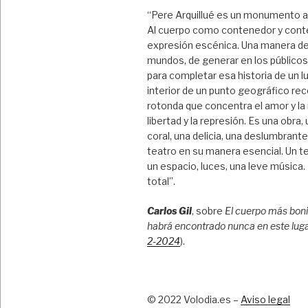
“Pere Arquillué es un monumento a
Al cuerpo como contenedor y cont
expresión escénica. Una manera de
mundos, de generar en los público
para completar esa historia de un l
interior de un punto geográfico rec
rotonda que concentra el amor y la
libertad y la represión. Es una obra,
coral, una delicia, una deslumbrant
teatro en su manera esencial. Un te
un espacio, luces, una leve música
total”.
Carlos Gil
, sobre
El cuerpo más boni
habrá encontrado nunca en este lug
2-2024
).
© 2022 Volodia.es –
Aviso legal