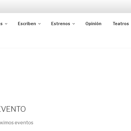
as
Escriben
Estrenos
Opinión
Teatros
 EVENTO
óximos eventos