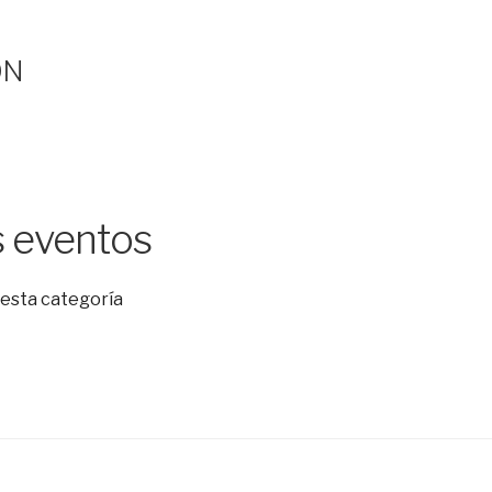
ÓN
 eventos
esta categoría