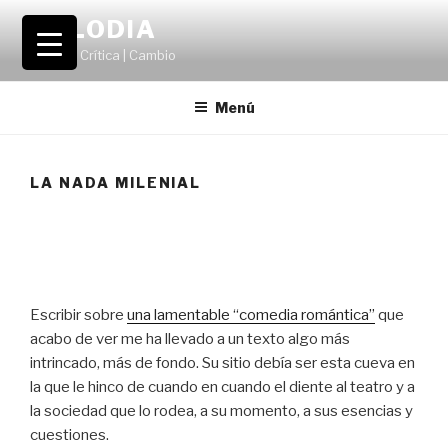
Saltar
VOLODIA
al
Teatro | Crítica | Cambio
contenido
Menú
LA NADA MILENIAL
Escribir sobre
una lamentable “comedia romántica”
que
acabo de ver me ha llevado a un texto algo más
intrincado, más de fondo. Su sitio debía ser esta cueva en
la que le hinco de cuando en cuando el diente al teatro y a
la sociedad que lo rodea, a su momento, a sus esencias y
cuestiones.