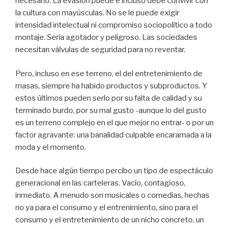
necesario. La evasión puede e incluso debe convivir con
la cultura con mayúsculas. No se le puede exigir
intensidad intelectual ni compromiso sociopolítico a todo
montaje. Sería agotador y peligroso. Las sociedades
necesitan válvulas de seguridad para no reventar.
Pero, incluso en ese terreno, el del entretenimiento de
masas, siempre ha habido productos y subproductos. Y
estos últimos pueden serlo por su falta de calidad y su
terminado burdo, por su mal gusto -aunque lo del gusto
es un terreno complejo en el que mejor no entrar- o por un
factor agravante: una banalidad culpable encaramada a la
moda y el momento.
Desde hace algún tiempo percibo un tipo de espectáculo
generacional en las carteleras. Vacío, contagioso,
inmediato. A menudo son musicales o comedias, hechas
no ya para el consumo y el entrenimiento, sino para el
consumo y el entretenimiento de un nicho concreto, un