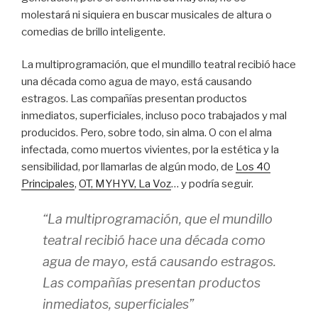
molestará ni siquiera en buscar musicales de altura o
comedias de brillo inteligente.
La multiprogramación, que el mundillo teatral recibió hace
una década como agua de mayo, está causando
estragos. Las compañías presentan productos
inmediatos, superficiales, incluso poco trabajados y mal
producidos. Pero, sobre todo, sin alma. O con el alma
infectada, como muertos vivientes, por la estética y la
sensibilidad, por llamarlas de algún modo, de
Los 40
Principales
,
OT, MYHYV, La Voz
… y podría seguir.
“La multiprogramación, que el mundillo
teatral recibió hace una década como
agua de mayo, está causando estragos.
Las compañías presentan productos
inmediatos, superficiales”