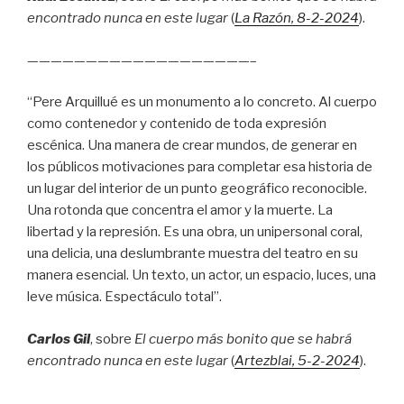
encontrado nunca en este lugar
(
La Razón
, 8
-2-2024
).
———————————————————–
“Pere Arquillué es un monumento a lo concreto. Al cuerpo
como contenedor y contenido de toda expresión
escénica. Una manera de crear mundos, de generar en
los públicos motivaciones para completar esa historia de
un lugar del interior de un punto geográfico reconocible.
Una rotonda que concentra el amor y la muerte. La
libertad y la represión. Es una obra, un unipersonal coral,
una delicia, una deslumbrante muestra del teatro en su
manera esencial. Un texto, un actor, un espacio, luces, una
leve música. Espectáculo total”.
Carlos Gil
, sobre
El cuerpo más bonito que se habrá
encontrado nunca en este lugar
(
Artezblai
, 5
-2-2024
).