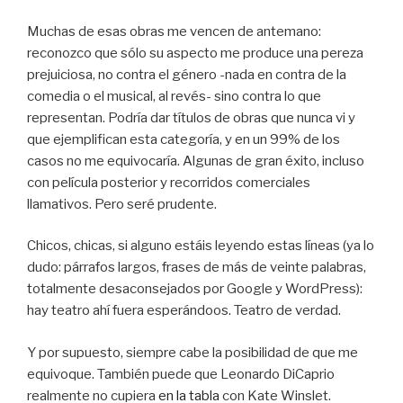
Muchas de esas obras me vencen de antemano:
reconozco que sólo su aspecto me produce una pereza
prejuiciosa, no contra el género -nada en contra de la
comedia o el musical, al revés- sino contra lo que
representan. Podría dar títulos de obras que nunca vi y
que ejemplifican esta categoría, y en un 99% de los
casos no me equivocaría. Algunas de gran éxito, incluso
con película posterior y recorridos comerciales
llamativos. Pero seré prudente.
Chicos, chicas, si alguno estáis leyendo estas líneas (ya lo
dudo: párrafos largos, frases de más de veinte palabras,
totalmente desaconsejados por Google y WordPress):
hay teatro ahí fuera esperándoos. Teatro de verdad.
Y por supuesto, siempre cabe la posibilidad de que me
equivoque. También puede que Leonardo DiCaprio
realmente no cupiera
en la tabla
con Kate Winslet.