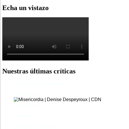
Echa un vistazo
Nuestras últimas críticas
El castillo de Lindabridis
Misericordia
Madre (Mère)
Tío Vania
Los bufos madrileños