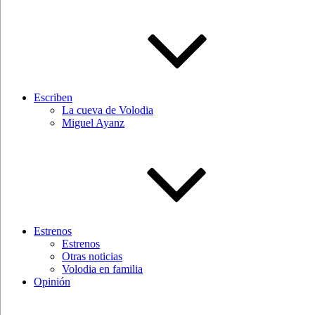
Escriben
La cueva de Volodia
Miguel Ayanz
Estrenos
Estrenos
Otras noticias
Volodia en familia
Opinión