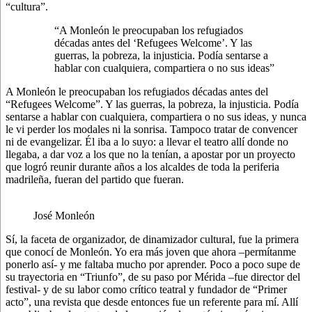
“cultura”.
“A Monleón le preocupaban los refugiados
décadas antes del ‘Refugees Welcome’. Y las
guerras, la pobreza, la injusticia. Podía sentarse a
hablar con cualquiera, compartiera o no sus ideas”
A Monleón le preocupaban los refugiados décadas antes del
“Refugees Welcome”. Y las guerras, la pobreza, la injusticia. Podía
sentarse a hablar con cualquiera, compartiera o no sus ideas, y nunca
le vi perder los modales ni la sonrisa. Tampoco tratar de convencer
ni de evangelizar. Él iba a lo suyo: a llevar el teatro allí donde no
llegaba, a dar voz a los que no la tenían, a apostar por un proyecto
que logró reunir durante años a los alcaldes de toda la periferia
madrileña, fueran del partido que fueran.
José Monleón
Sí, la faceta de organizador, de dinamizador cultural, fue la primera
que conocí de Monleón. Yo era más joven que ahora –permítanme
ponerlo así- y me faltaba mucho por aprender. Poco a poco supe de
su trayectoria en “Triunfo”, de su paso por Mérida –fue director del
festival- y de su labor como crítico teatral y fundador de “Primer
acto”, una revista que desde entonces fue un referente para mí. Allí