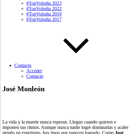
#TopVolodia 2023
#TopVolodia 2022
#TopVolodia 2019
#TopVolodia 2017
Contacto
Acceder
Contacto
José Monleón
La vida y la muerte nunca esperan. Llegan cuando quieren e
imponen sus ritmos. Aunque nunca nadie logre dominarlas y acabe
siendo un espejismo, hay tipos que parecen lograrlo. Como
José