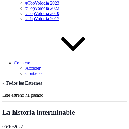
#TopVolodia 2023
#TopVolodia 2022
#TopVolodia 2019
#TopVolodia 2017
Contacto
Acceder
Contacto
« Todos los Estrenos
Este estreno ha pasado.
La historia interminable
05/10/2022