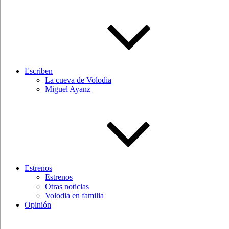
Escriben
La cueva de Volodia
Miguel Ayanz
Estrenos
Estrenos
Otras noticias
Volodia en familia
Opinión