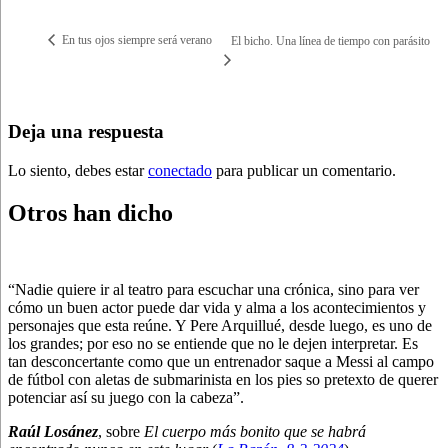
En tus ojos siempre será verano
El bicho. Una línea de tiempo con parásito
Deja una respuesta
Lo siento, debes estar
conectado
para publicar un comentario.
Otros han dicho
“Nadie quiere ir al teatro para escuchar una crónica, sino para ver
cómo un buen actor puede dar vida y alma a los acontecimientos y
personajes que esta reúne. Y Pere Arquillué, desde luego, es uno de
los grandes; por eso no se entiende que no le dejen interpretar. Es
tan desconcertante como que un entrenador saque a Messi al campo
de fútbol con aletas de submarinista en los pies so pretexto de querer
potenciar así su juego con la cabeza”.
Raúl Losánez
, sobre
El cuerpo más bonito que se habrá