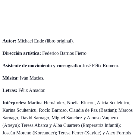
Autor:
Michael Ende (libro original).
Dirección artística:
Federico Barrios Fierro
Asistente de movimiento y coreografía:
José Félix Romero.
Música:
Iván Macías.
Letras:
Félix Amador.
Intérpretes:
Martina Hernández, Noelia Rincón, Alicia Scutelnicu,
Karina Scultenicu, Rocío Barroso, Claudia de Paz (Bastian); Marcos
Sarnago, David Sarnago, Miguel Sánchez y Alonso Vaquero
(Atreyu); Teresa Abarca y Alba Cuartero (Emperatriz Infantil);
Joseán Moreno (Koreander); Teresa Ferrer (Xayide) y Alex Forriols