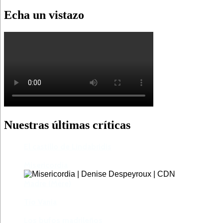
Echa un vistazo
Nuestras últimas críticas
El castillo de Lindabridis
Misericordia
Madre (Mère)
Tío Vania
Los bufos madrileños