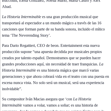
Buccolini, Elena González, Noelia Marlo, Marta Castro y Alex
Abad.
La Historia Interminable
es una gran producción musical que
transportará al espectador a un mundo mágico a través de las 16
canciones que forman parte de su banda sonora, incluido el mítico
tema ‘The Neverending Story’.
Para Dario Regattieri, CEO de beon. Entertainment esta nueva
producción supone “una apuesta decidida por musicales propios
creados por talento español. Demostramos que se pueden hacer
grandes producciones aquí, sin necesidad de traer franquicias.
La
Historia Interminable
es una historia mágica que marcó varias
generaciones y que ahora cobrará vida en el teatro con una puesta en
escena nunca vista. No solo será un musical, será una experiencia
inolvidable”.
Su compositor Iván Macias asegura que ‘con
La Historia
Interminable
vamos a volar, vamos a soñar; es una historia de