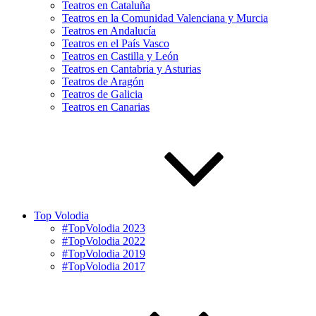
Teatros en Cataluña
Teatros en la Comunidad Valenciana y Murcia
Teatros en Andalucía
Teatros en el País Vasco
Teatros en Castilla y León
Teatros en Cantabria y Asturias
Teatros de Aragón
Teatros de Galicia
Teatros en Canarias
Top Volodia
#TopVolodia 2023
#TopVolodia 2022
#TopVolodia 2019
#TopVolodia 2017