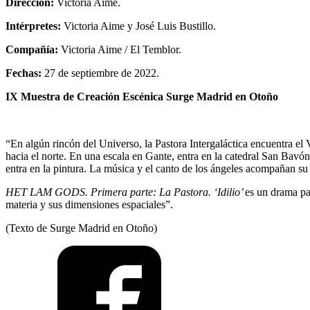
Dirección:
Victoria Aime.
Intérpretes:
Victoria Aime y José Luis Bustillo.
Compañía:
Victoria Aime / El Temblor.
Fechas:
27 de septiembre de 2022.
IX Muestra de Creación Escénica Surge Madrid en Otoño
“En algún rincón del Universo, la Pastora Intergaláctica encuentra el 
hacia el norte. En una escala en Gante, entra en la catedral San Bav
entra en la pintura. La música y el canto de los ángeles acompañan su
HET LAM GODS. Primera parte: La Pastora. ‘Idilio’
es un drama pas
materia y sus dimensiones espaciales”.
(Texto de Surge Madrid en Otoño)