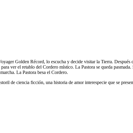
Voyager Golden Récord, lo escucha y decide visitar la Tierra. Después d
ón para ver el retablo del Cordero místico. La Pastora se queda pasmada
 marcha. La Pastora besa el Cordero.
toril de ciencia ficción, una historia de amor interespecie que se prese