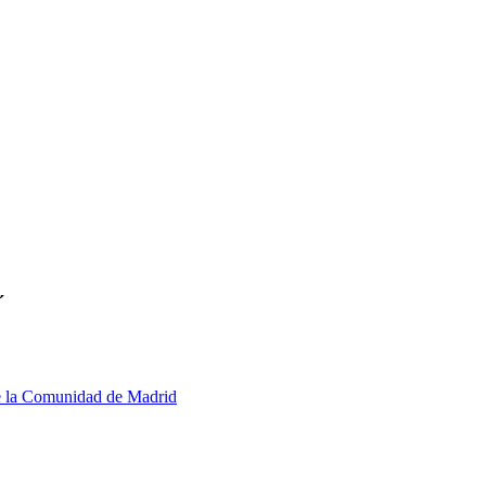
˝
e la Comunidad de Madrid