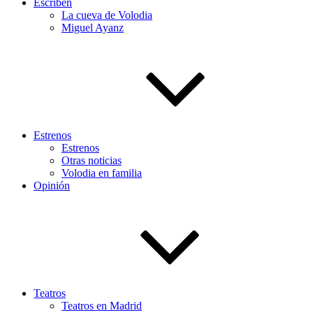
Escriben
La cueva de Volodia
Miguel Ayanz
Estrenos
Estrenos
Otras noticias
Volodia en familia
Opinión
Teatros
Teatros en Madrid