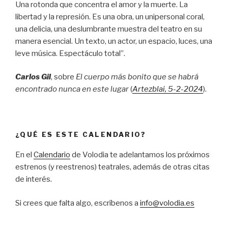
Una rotonda que concentra el amor y la muerte. La
libertad y la represión. Es una obra, un unipersonal coral,
una delicia, una deslumbrante muestra del teatro en su
manera esencial. Un texto, un actor, un espacio, luces, una
leve música. Espectáculo total”.
Carlos Gil
, sobre
El cuerpo más bonito que se habrá
encontrado nunca en este lugar
(
Artezblai
, 5
-2-2024
).
¿QUÉ ES ESTE CALENDARIO?
En el
Calendario
de Volodia te adelantamos los próximos
estrenos (y reestrenos) teatrales, además de otras citas
de interés.
Si crees que falta algo, escríbenos a
info@volodia.es