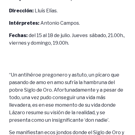
Dirección:
Lluís Elías.
Intérpretes:
Antonio Campos.
Fechas:
del 15 al 18 de julio. Jueves sábado, 21.00h.,
viernes y domingo, 19.00h.
“Un antihéroe pregonero y astuto, un pícaro que
pasando de amo en amo sufría la hambruna del
pobre Siglo de Oro. Afortunadamente y a pesar de
todo, una vez pudo conseguir una vida más
llevadera, es en ese momento de su vida donde
Lázaro resume su visión de la realidad, y se
presenta como un insignificante ‘don nadie’.
Se manifiestan ecos jondos donde el Siglo de Oro y