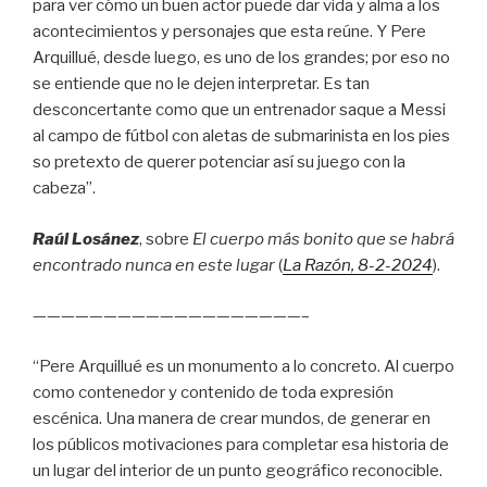
para ver cómo un buen actor puede dar vida y alma a los
acontecimientos y personajes que esta reúne. Y Pere
Arquillué, desde luego, es uno de los grandes; por eso no
se entiende que no le dejen interpretar. Es tan
desconcertante como que un entrenador saque a Messi
al campo de fútbol con aletas de submarinista en los pies
so pretexto de querer potenciar así su juego con la
cabeza”.
Raúl Losánez
, sobre
El cuerpo más bonito que se habrá
encontrado nunca en este lugar
(
La Razón
, 8
-2-2024
).
———————————————————–
“Pere Arquillué es un monumento a lo concreto. Al cuerpo
como contenedor y contenido de toda expresión
escénica. Una manera de crear mundos, de generar en
los públicos motivaciones para completar esa historia de
un lugar del interior de un punto geográfico reconocible.