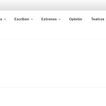
as
Escriben
Estrenos
Opinión
Teatros