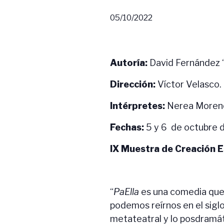
05/10/2022
Autoría:
David Fernández 
Dirección:
Víctor Velasco.
Intérpretes:
Nerea Moreno
Fechas:
5 y 6 de octubre 
IX Muestra de Creación 
“
PaElla
es una comedia que 
podemos reírnos en el sigl
metateatral y lo posdramát