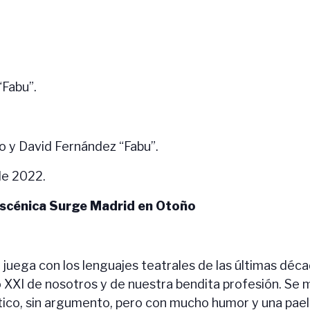
“Fabu”.
 y David Fernández “Fabu”.
de 2022.
Escénica Surge Madrid en Otoño
juega con los lenguajes teatrales de las últimas déc
o XXI de nosotros y de nuestra bendita profesión. Se m
ico, sin argumento, pero con mucho humor y una paella