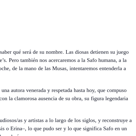
 saber qué será de su nombre. Las diosas detienen su juego
tie’s. Pero también nos acercaremos a la Safo humana, a la
noche, de la mano de las Musas, intentaremos entenderla a
es una autora venerada y respetada hasta hoy, que compuso
con la clamorosa ausencia de su obra, su figura legendaria
diosos/as y artistas a lo largo de los siglos, y reconstruye a
is o Erina–, lo que pudo ser y lo que significa Safo en un