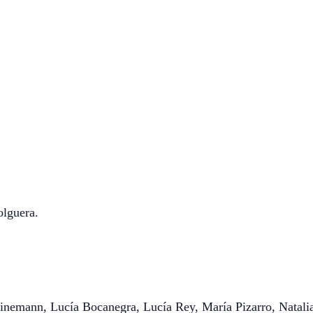
olguera.
inemann, Lucía Bocanegra, Lucía Rey, María Pizarro, Natali