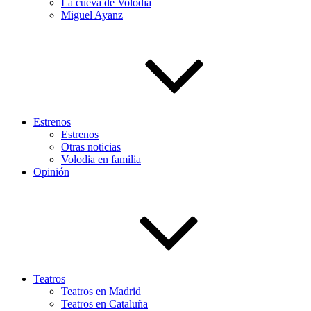
La cueva de Volodia
Miguel Ayanz
Estrenos
Estrenos
Otras noticias
Volodia en familia
Opinión
Teatros
Teatros en Madrid
Teatros en Cataluña