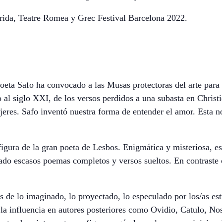
érida, Teatre Romea y Grec Festival Barcelona 2022.
poeta Safo ha convocado a las Musas protectoras del arte para
io al siglo XXI, de los versos perdidos a una subasta en Chris
ujeres. Safo inventó nuestra forma de entender el amor. Esta 
figura de la gran poeta de Lesbos. Enigmática y misteriosa, 
ado escasos poemas completos y versos sueltos. En contraste 
s de lo imaginado, lo proyectado, lo especulado por los/as estu
la influencia en autores posteriores como Ovidio, Catulo, Nos