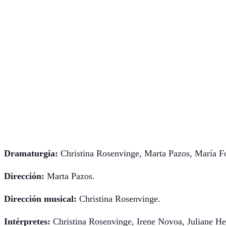
Dramaturgia:
Christina Rosenvinge, Marta Pazos, María F
Dirección:
Marta Pazos.
Dirección musical:
Christina Rosenvinge.
Intérpretes:
Christina Rosenvinge, Irene Novoa, Juliane He