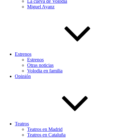
La cueva de Volodia
Miguel Ayanz
Estrenos
Estrenos
Otras noticias
Volodia en familia
Opinión
Teatros
Teatros en Madrid
Teatros en Cataluña