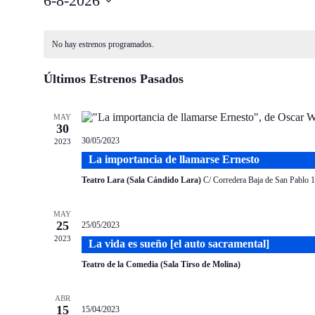
6-8-2026
Seleccionar
fecha.
No hay estrenos programados.
Últimos Estrenos Pasados
MAY
30
30/05/2023
2023
La importancia de llamarse Ernesto
Teatro Lara (Sala Cándido Lara)
C/ Corredera Baja de San Pablo 1
MAY
25
25/05/2023
2023
La vida es sueño [el auto sacramental]
Teatro de la Comedia (Sala Tirso de Molina)
ABR
15
15/04/2023