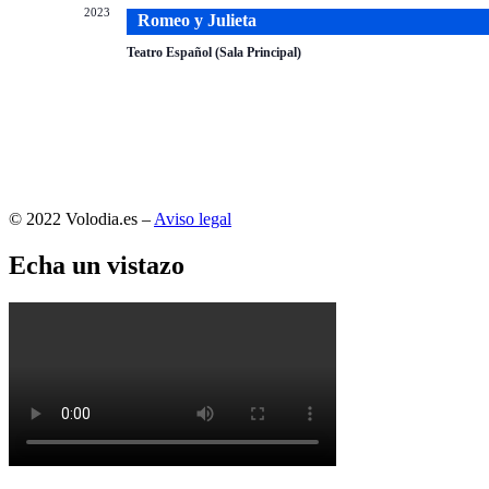
2023
Romeo y Julieta
Teatro Español (Sala Principal)
© 2022 Volodia.es –
Aviso legal
Echa un vistazo