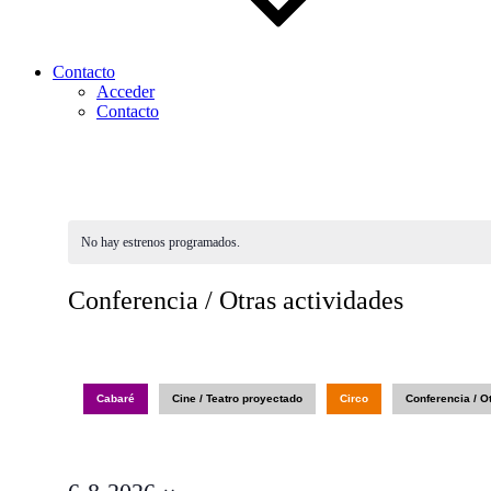
Contacto
Acceder
Contacto
No hay estrenos programados.
Conferencia / Otras actividades
Cabaré
Cine / Teatro proyectado
Circo
Conferencia / O