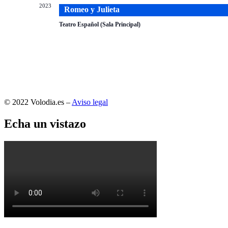
2023
Romeo y Julieta
Teatro Español (Sala Principal)
© 2022 Volodia.es –
Aviso legal
Echa un vistazo