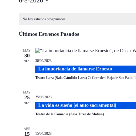
6-8-2026
Seleccionar
fecha.
No hay estrenos programados.
Últimos Estrenos Pasados
MAY
30
30/05/2023
2023
La importancia de llamarse Ernesto
Teatro Lara (Sala Cándido Lara)
C/ Corredera Baja de San Pablo 1
MAY
25
25/05/2023
2023
La vida es sueño [el auto sacramental]
Teatro de la Comedia (Sala Tirso de Molina)
ABR
15
15/04/2023