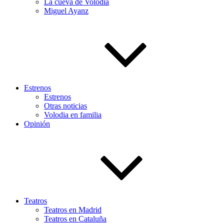
La cueva de Volodia
Miguel Ayanz
Estrenos
Estrenos
Otras noticias
Volodia en familia
Opinión
Teatros
Teatros en Madrid
Teatros en Cataluña