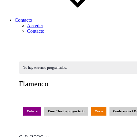
Contacto
Acceder
Contacto
No hay estrenos programados.
Flamenco
Cabaré
Cine / Teatro proyectado
Circo
Conferencia / O