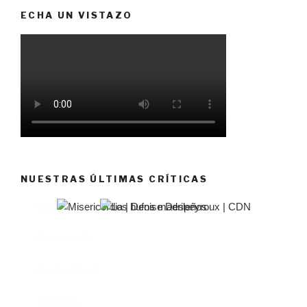
ECHA UN VISTAZO
NUESTRAS ÚLTIMAS CRÍTICAS
El castillo de Lindabridis
Misericordia
Madre (Mère)
Tío Vania