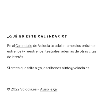
¿QUÉ ES ESTE CALENDARIO?
En el
Calendario
de Volodia te adelantamos los próximos
estrenos (y reestrenos) teatrales, además de otras citas
de interés.
Si crees que falta algo, escríbenos a
info@volodia.es
© 2022 Volodia.es –
Aviso legal