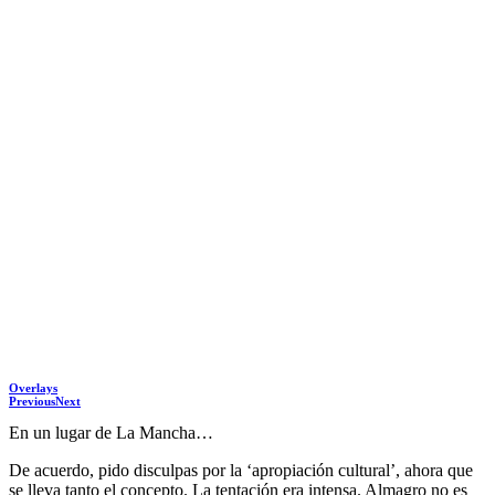
Overlays
Previous
Next
En un lugar de La Mancha…
De acuerdo, pido disculpas por la ‘apropiación cultural’, ahora que
se lleva tanto el concepto. La tentación era intensa. Almagro no es