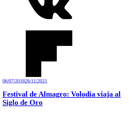
Publicado
06/07/2018
26/11/2021
el
Festival de Almagro: Volodia viaja al
Siglo de Oro