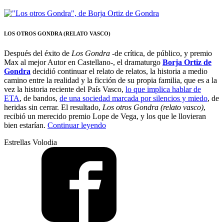
LOS OTROS GONDRA (RELATO VASCO)
Después del éxito de
Los Gondra
-de crítica, de público, y premio
Max al mejor Autor en Castellano-, el dramaturgo
Borja Ortiz de
Gondra
decidió continuar el relato de relatos, la historia a medio
camino entre la realidad y la ficción de su propia familia, que es a la
vez la historia reciente del País Vasco,
lo que implica hablar de
ETA
, de bandos,
de una sociedad marcada por silencios y miedo
, de
heridas sin cerrar. El resultado,
Los otros Gondra (relato vasco)
,
recibió un merecido premio Lope de Vega, y los que le llovieran
“El
bien estarían.
Continuar leyendo
Gondra
Estrellas Volodia
bueno”