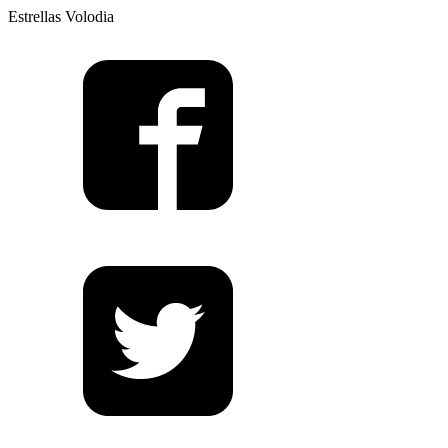
Estrellas Volodia
funerales”