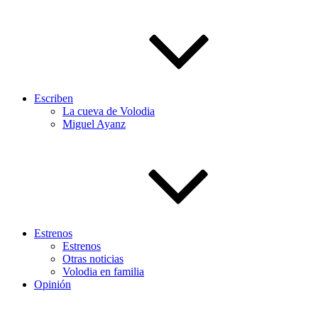
Escriben
La cueva de Volodia
Miguel Ayanz
Estrenos
Estrenos
Otras noticias
Volodia en familia
Opinión