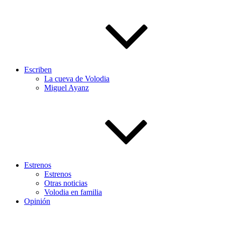
Escriben
La cueva de Volodia
Miguel Ayanz
Estrenos
Estrenos
Otras noticias
Volodia en familia
Opinión