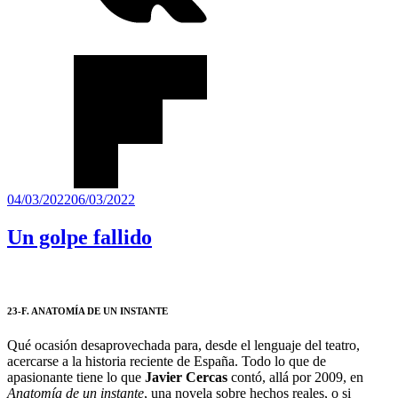
Publicado
04/03/2022
06/03/2022
el
Un golpe fallido
23-F. ANATOMÍA DE UN INSTANTE
Qué ocasión desaprovechada para, desde el lenguaje del teatro,
acercarse a la historia reciente de España. Todo lo que de
apasionante tiene lo que
Javier Cercas
contó, allá por 2009, en
Anatomía de un instante
, una novela sobre hechos reales, o si