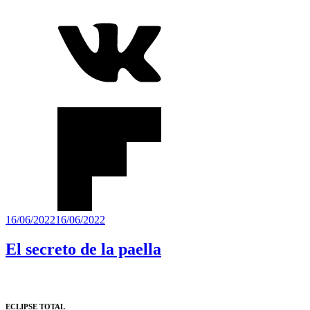
Publicado
16/06/2022
16/06/2022
el
El secreto de la paella
ECLIPSE TOTAL