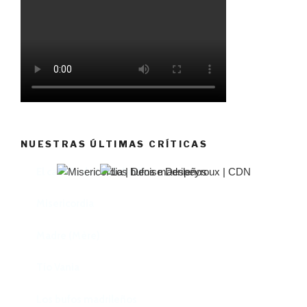
NUESTRAS ÚLTIMAS CRÍTICAS
El castillo de Lindabridis
Misericordia
Madre (Mère)
Tío Vania
Los bufos madrileños