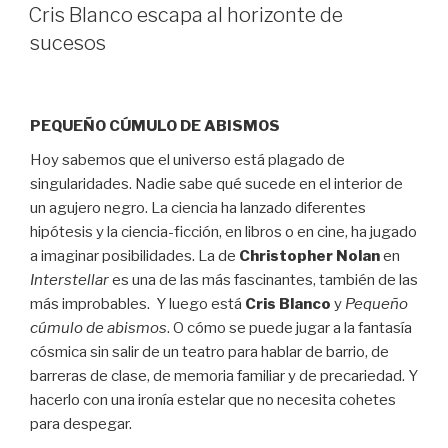
EL
Cris Blanco escapa al horizonte de
sucesos
PEQUEÑO CÚMULO DE ABISMOS
Hoy sabemos que el universo está plagado de
singularidades. Nadie sabe qué sucede en el interior de
un agujero negro. La ciencia ha lanzado diferentes
hipótesis y la ciencia-ficción, en libros o en cine, ha jugado
a imaginar posibilidades. La de
Christopher Nolan
en
Interstellar
es una de las más fascinantes, también de las
más improbables. Y luego está
Cris Blanco
y
Pequeño
cúmulo de abismos
. O cómo se puede jugar a la fantasía
cósmica sin salir de un teatro para hablar de barrio, de
barreras de clase, de memoria familiar y de precariedad. Y
hacerlo con una ironía estelar que no necesita cohetes
para despegar.