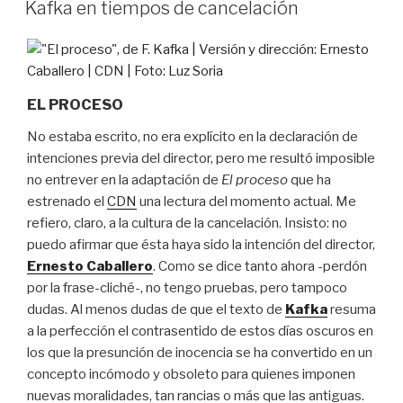
Kafka en tiempos de cancelación
EL PROCESO
No estaba escrito, no era explícito en la declaración de
intenciones previa del director, pero me resultó imposible
no entrever en la adaptación de
El proceso
que ha
estrenado el
CDN
una lectura del momento actual. Me
refiero, claro, a la cultura de la cancelación. Insisto: no
puedo afirmar que ésta haya sido la intención del director,
Ernesto Caballero
. Como se dice tanto ahora -perdón
por la frase-cliché-, no tengo pruebas, pero tampoco
dudas. Al menos dudas de que el texto de
Kafka
resuma
a la perfección el contrasentido de estos días oscuros en
los que la presunción de inocencia se ha convertido en un
concepto incómodo y obsoleto para quienes imponen
nuevas moralidades, tan rancias o más que las antiguas.