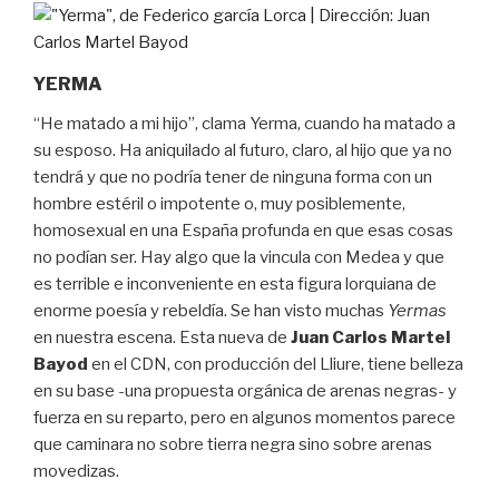
YERMA
“He matado a mi hijo”, clama Yerma, cuando ha matado a
su esposo. Ha aniquilado al futuro, claro, al hijo que ya no
tendrá y que no podría tener de ninguna forma con un
hombre estéril o impotente o, muy posiblemente,
homosexual en una España profunda en que esas cosas
no podían ser. Hay algo que la vincula con Medea y que
es terrible e inconveniente en esta figura lorquiana de
enorme poesía y rebeldía. Se han visto muchas
Yermas
en nuestra escena. Esta nueva de
Juan Carlos Martel
Bayod
en el CDN, con producción del Lliure, tiene belleza
en su base -una propuesta orgánica de arenas negras- y
fuerza en su reparto, pero en algunos momentos parece
que caminara no sobre tierra negra sino sobre arenas
movedizas.