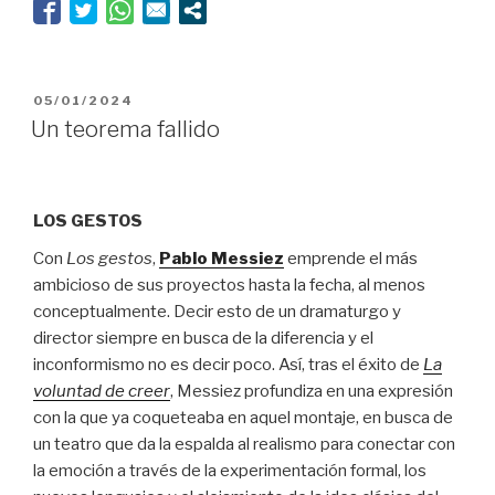
vitamina
D”
PUBLICADO
05/01/2024
EL
Un teorema fallido
LOS GESTOS
Con
Los gestos
,
Pablo Messiez
emprende el más
ambicioso de sus proyectos hasta la fecha, al menos
conceptualmente. Decir esto de un dramaturgo y
director siempre en busca de la diferencia y el
inconformismo no es decir poco. Así, tras el éxito de
La
voluntad de creer
, Messiez profundiza en una expresión
con la que ya coqueteaba en aquel montaje, en busca de
un teatro que da la espalda al realismo para conectar con
la emoción a través de la experimentación formal, los