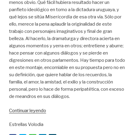
menos obvio. Qué fácil hubiera resultado hacer un
panfleto ideológico en torno a la dictadura uruguaya, y
qué lejos se sitúa
Misericordia
de esa otra vía. Sólo por
ello, merece la pena aplaudir la originalidad de este
trabajo con personajes imaginativos y final de gran
belleza. Al hacerlo, la dramaturga y directora acierta en
algunos momentos y yerra en otros; entretiene y aburre;
hace pensar con algunos diálogos y se pierde en
digresiones en otros parlamentos. Hay tiempo para todo
en este montaje, encomiable en su propuesta pero no en
su definición, que quiere hablar de los recuerdos, la
familia, el amor, la amistad, el exilio y la construcción
personal, pero lo hace de forma peripatética, con exceso
de meandros en sus diálogos.
“Amor
Continuar leyendo
y
Estrellas Volodia
memoria
con