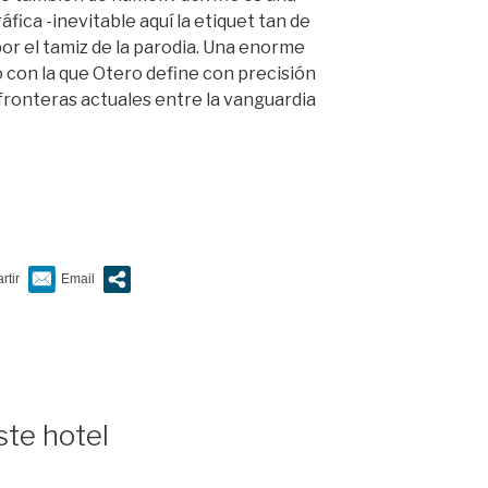
fica -inevitable aquí la etiquet tan de
or el tamiz de la parodia. Una enorme
con la que Otero define con precisión
 fronteras actuales entre la vanguardia
ste hotel