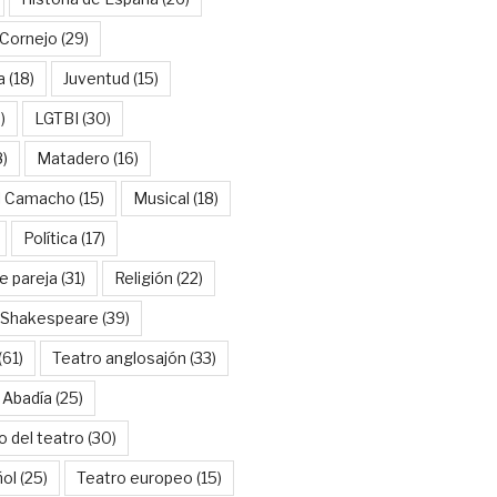
Cornejo
(29)
a
(18)
Juventud
(15)
)
LGTBI
(30)
8)
Matadero
(16)
l Camacho
(15)
Musical
(18)
Política
(17)
e pareja
(31)
Religión
(22)
Shakespeare
(39)
(61)
Teatro anglosajón
(33)
 Abadía
(25)
o del teatro
(30)
ñol
(25)
Teatro europeo
(15)