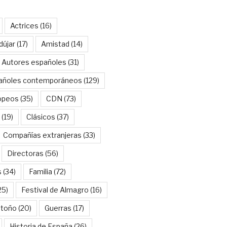
Actrices
(16)
dújar
(17)
Amistad
(14)
Autores españoles
(31)
añoles contemporáneos
(129)
opeos
(35)
CDN
(73)
(19)
Clásicos
(37)
Compañías extranjeras
(33)
Directoras
(56)
s
(34)
Familia
(72)
25)
Festival de Almagro
(16)
Otoño
(20)
Guerras
(17)
Historia de España
(26)