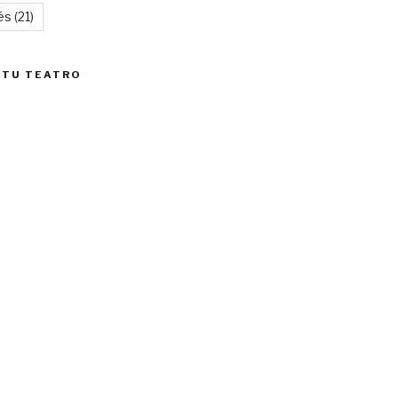
és
(21)
 TU TEATRO