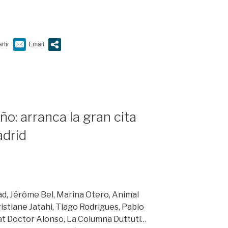
ño: arranca la gran cita
adrid
, Jérôme Bel, Marina Otero, Animal
ristiane Jatahi, Tiago Rodrigues, Pablo
at Doctor Alonso, La Columna Duttuti…