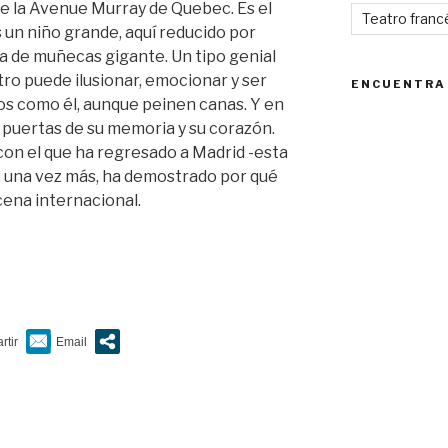
de la Avenue Murray de Quebec. Es el
Teatro franc
 un niño grande, aquí reducido por
a de muñecas gigante. Un tipo genial
tro puede ilusionar, emocionar y ser
ENCUENTRA
os como él, aunque peinen canas. Y en
 puertas de su memoria y su corazón.
 con el que ha regresado a Madrid -esta
ue, una vez más, ha demostrado por qué
cena internacional.