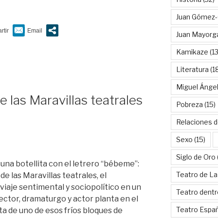
Juan Gómez-
Juan Mayorg
Kamikaze
(13
Literatura
(1
Miguel Ánge
e las Maravillas teatrales
Pobreza
(15)
Relaciones d
Sexo
(15)
Siglo de Oro
a una botellita con el letrero “bébeme”:
Teatro de La
de las Maravillas teatrales, el
iaje sentimental y sociopolítico en un
Teatro dentr
rector, dramaturgo y actor planta en el
Teatro Espa
 de uno de esos fríos bloques de