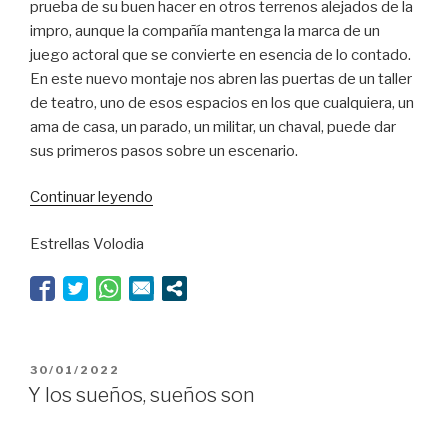
prueba de su buen hacer en otros terrenos alejados de la
impro, aunque la compañía mantenga la marca de un
juego actoral que se convierte en esencia de lo contado.
En este nuevo montaje nos abren las puertas de un taller
de teatro, uno de esos espacios en los que cualquiera, un
ama de casa, un parado, un militar, un chaval, puede dar
sus primeros pasos sobre un escenario.
“Esa
Continuar leyendo
es
Estrellas Volodia
la
cuestión”
PUBLICADO
30/01/2022
EL
Y los sueños, sueños son