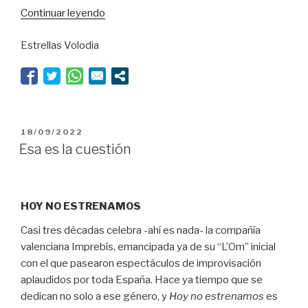
“Muere
Continuar leyendo
Paco
Estrellas Volodia
Merino,
actor
constante,
a
los
91
PUBLICADO
18/09/2022
años”
EL
Esa es la cuestión
HOY NO ESTRENAMOS
Casi tres décadas celebra -ahí es nada- la compañía
valenciana Imprebís, emancipada ya de su “L’Om” inicial
con el que pasearon espectáculos de improvisación
aplaudidos por toda España. Hace ya tiempo que se
dedican no solo a ese género, y
Hoy no estrenamos
es