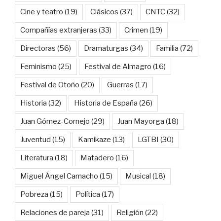
Cine y teatro
(19)
Clásicos
(37)
CNTC
(32)
Compañías extranjeras
(33)
Crimen
(19)
Directoras
(56)
Dramaturgas
(34)
Familia
(72)
Feminismo
(25)
Festival de Almagro
(16)
Festival de Otoño
(20)
Guerras
(17)
Historia
(32)
Historia de España
(26)
Juan Gómez-Cornejo
(29)
Juan Mayorga
(18)
Juventud
(15)
Kamikaze
(13)
LGTBI
(30)
Literatura
(18)
Matadero
(16)
Miguel Ángel Camacho
(15)
Musical
(18)
Pobreza
(15)
Política
(17)
Relaciones de pareja
(31)
Religión
(22)