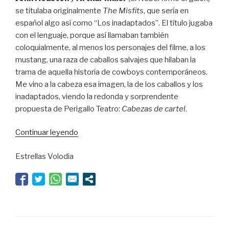
se titulaba originalmente
The Misfits
, que sería en
español algo así como “Los inadaptados”. El título jugaba
con el lenguaje, porque así llamaban también
coloquialmente, al menos los personajes del filme, a los
mustang, una raza de caballos salvajes que hilaban la
trama de aquella historia de cowboys contemporáneos.
Me vino a la cabeza esa imagen, la de los caballos y los
inadaptados, viendo la redonda y sorprendente
propuesta de Perigallo Teatro:
Cabezas de cartel
.
“Caballos
Continuar leyendo
salvajes”
Estrellas Volodia