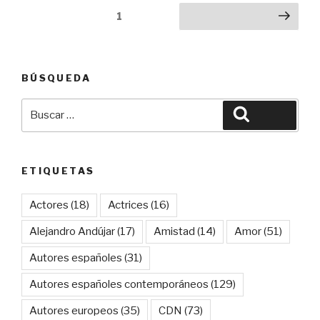
Navegación
Página
1
Siguiente página
de
entradas
BÚSQUEDA
Buscar
Buscar
por:
ETIQUETAS
Actores
(18)
Actrices
(16)
Alejandro Andújar
(17)
Amistad
(14)
Amor
(51)
Autores españoles
(31)
Autores españoles contemporáneos
(129)
Autores europeos
(35)
CDN
(73)