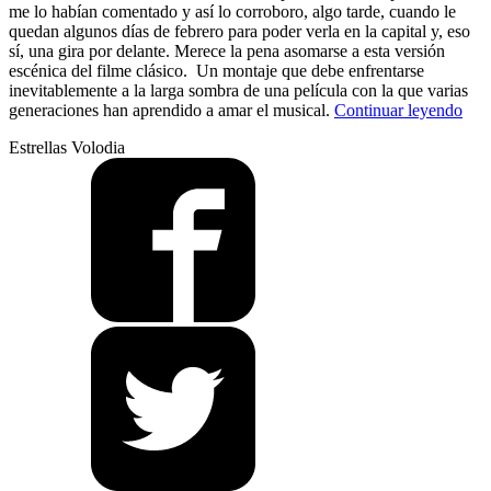
me lo habían comentado y así lo corroboro, algo tarde, cuando le
quedan algunos días de febrero para poder verla en la capital y, eso
sí, una gira por delante. Merece la pena asomarse a esta versión
escénica del filme clásico. Un montaje que debe enfrentarse
inevitablemente a la larga sombra de una película con la que varias
“¡Q
generaciones han aprendido a amar el musical.
Continuar leyendo
caig
Estrellas Volodia
un
cha