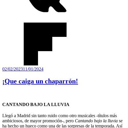
Publicado
02/02/2023
11/01/2024
el
¡Que caiga un chaparrón!
CANTANDO BAJO LA LLUVIA
Llegó a Madrid sin tanto ruido como otro musicales -títulos más
ambiciosos, de mayor promoción-, pero
Cantando bajo la lluvia
se
ha hecho un hueco como una de las sorpresas de la temporada. Así