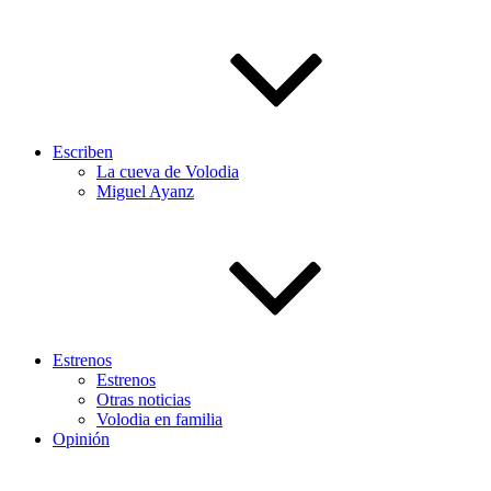
Escriben
La cueva de Volodia
Miguel Ayanz
Estrenos
Estrenos
Otras noticias
Volodia en familia
Opinión