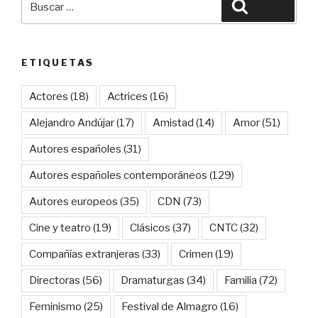
Buscar
por:
ETIQUETAS
Actores
(18)
Actrices
(16)
Alejandro Andújar
(17)
Amistad
(14)
Amor
(51)
Autores españoles
(31)
Autores españoles contemporáneos
(129)
Autores europeos
(35)
CDN
(73)
Cine y teatro
(19)
Clásicos
(37)
CNTC
(32)
Compañías extranjeras
(33)
Crimen
(19)
Directoras
(56)
Dramaturgas
(34)
Familia
(72)
Feminismo
(25)
Festival de Almagro
(16)