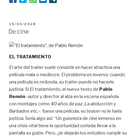
Las
Vegas…”
PUBLICADO
15/03/2018
EL
De cine
EL TRATAMIENTO
El arte del
trailer
suele consistir en hacer atractiva una
película mala o mediocre. El problema es inverso: cuando
una película es redonda, su
trailer
puede no hacerle
justicia. Si
El tratamiento
, el nuevo texto de
Pablo
Remón
-autor y director al alza en la escena española
con montajes como
40 años de paz
,
La abducción
y
Barbados etc.
– fuese una película, su
teaser
no le haría
justicia. Sería algo así: “Un guionista de cine inmerso en
una crisis vital tiene la oportunidad soñada: llevar a la
pantalla su guión. Pero, ¿le dejarán los estudios cumplir su