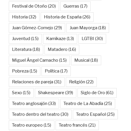
Festival de Otoño
(20)
Guerras
(17)
Historia
(32)
Historia de España
(26)
Juan Gómez-Cornejo
(29)
Juan Mayorga
(18)
Juventud
(15)
Kamikaze
(13)
LGTBI
(30)
Literatura
(18)
Matadero
(16)
Miguel Ángel Camacho
(15)
Musical
(18)
Pobreza
(15)
Política
(17)
Relaciones de pareja
(31)
Religión
(22)
Sexo
(15)
Shakespeare
(39)
Siglo de Oro
(61)
Teatro anglosajón
(33)
Teatro de La Abadía
(25)
Teatro dentro del teatro
(30)
Teatro Español
(25)
Teatro europeo
(15)
Teatro francés
(21)