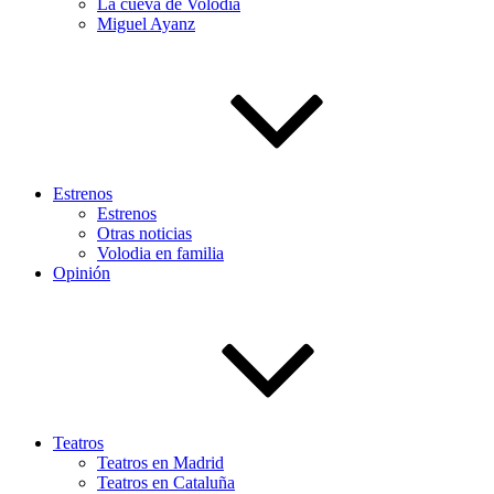
La cueva de Volodia
Miguel Ayanz
Estrenos
Estrenos
Otras noticias
Volodia en familia
Opinión
Teatros
Teatros en Madrid
Teatros en Cataluña