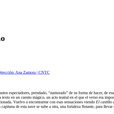
ho
ntos espectadores, prendado, “namorado” de su forma de hacer, de esa 
texto en un cuento mágico, un acto teatral en el que el verso era import
mocionada. Vuelvo a encontrarme con esas sensaciones viendo
El castillo
capitana de esta nave se sube a otra, una fortaleza flotante, para lleva