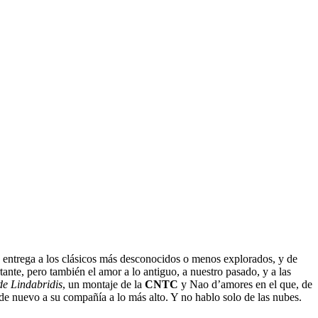
entrega a los clásicos más desconocidos o menos explorados, y de
ante, pero también el amor a lo antiguo, a nuestro pasado, y a las
 de Lindabridis
, un montaje de la
CNTC
y Nao d’amores en el que, de
r de nuevo a su compañía a lo más alto. Y no hablo solo de las nubes.