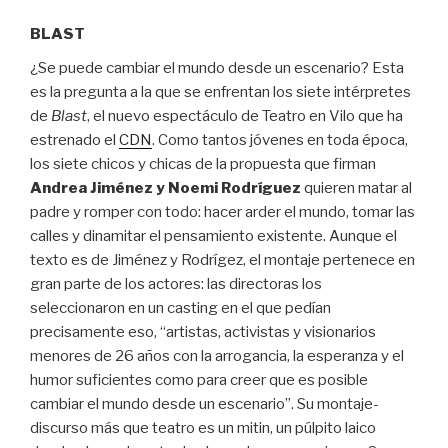
BLAST
¿Se puede cambiar el mundo desde un escenario? Esta
es la pregunta a la que se enfrentan los siete intérpretes
de
Blast
, el nuevo espectáculo de Teatro en Vilo que ha
estrenado el
CDN
. Como tantos jóvenes en toda época,
los siete chicos y chicas de la propuesta que firman
Andrea Jiménez y Noemi Rodríguez
quieren matar al
padre y romper con todo: hacer arder el mundo, tomar las
calles y dinamitar el pensamiento existente. Aunque el
texto es de Jiménez y Rodrígez, el montaje pertenece en
gran parte de los actores: las directoras los
seleccionaron en un casting en el que pedían
precisamente eso, “artistas, activistas y visionarios
menores de 26 años con la arrogancia, la esperanza y el
humor suficientes como para creer que es posible
cambiar el mundo desde un escenario”. Su montaje-
discurso más que teatro es un mitin, un púlpito laico