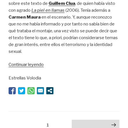
sobre este texto de
Guillem Clua
, de quien había visto
con agrado
La piel en llamas
(2006). Tenía además a
Carmen Maura
en el escenario. Y, aunque reconozco
que no me había informado y por tanto no sabía bien de
qué trataba el montaje, una vez visto se puede decir que
el texto tiene lo que, a priori, podrían considerarse temas
de gran interés, entre ellos el terrorismo y la identidad
sexual.
“Lección
Continuar leyendo
de
Estrellas Volodia
corrección”
Navegación
Página
1
Siguiente página