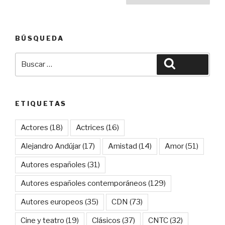
de
entradas
BÚSQUEDA
Buscar
Buscar
por:
ETIQUETAS
Actores
(18)
Actrices
(16)
Alejandro Andújar
(17)
Amistad
(14)
Amor
(51)
Autores españoles
(31)
Autores españoles contemporáneos
(129)
Autores europeos
(35)
CDN
(73)
Cine y teatro
(19)
Clásicos
(37)
CNTC
(32)