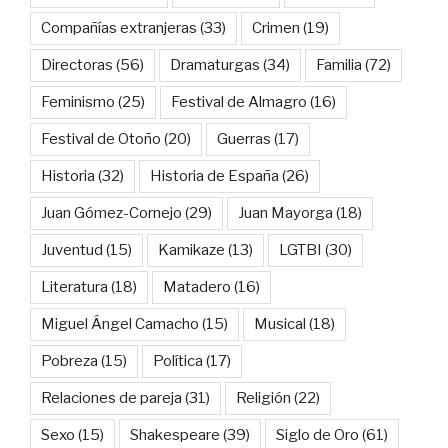
Compañías extranjeras
(33)
Crimen
(19)
Directoras
(56)
Dramaturgas
(34)
Familia
(72)
Feminismo
(25)
Festival de Almagro
(16)
Festival de Otoño
(20)
Guerras
(17)
Historia
(32)
Historia de España
(26)
Juan Gómez-Cornejo
(29)
Juan Mayorga
(18)
Juventud
(15)
Kamikaze
(13)
LGTBI
(30)
Literatura
(18)
Matadero
(16)
Miguel Ángel Camacho
(15)
Musical
(18)
Pobreza
(15)
Política
(17)
Relaciones de pareja
(31)
Religión
(22)
Sexo
(15)
Shakespeare
(39)
Siglo de Oro
(61)