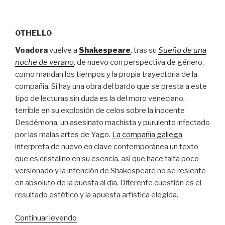
OTHELLO
Voadora
vuelve a
Shakespeare
, tras su
Sueño de una
noche de verano
, de nuevo con perspectiva de género,
como mandan los tiempos y la propia trayectoria de la
compañía. Si hay una obra del bardo que se presta a este
tipo de lecturas sin duda es la del moro veneciano,
terrible en su explosión de celos sobre la inocente
Desdémona, un asesinato machista y purulento infectado
por las malas artes de Yago.
La compañía gallega
interpreta de nuevo en clave contemporánea un texto
que es cristalino en su esencia, así que hace falta poco
versionado y la intención de Shakespeare no se resiente
en absoluto de la puesta al día. Diferente cuestión es el
resultado estético y la apuesta artística elegida.
“Venecia
Continuar leyendo