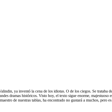
Valindin, ya inventó la cena de los idiotas. O de los ciegos. Se trataba 
andes dramas históricos. Visto hoy, el texto sigue enorme, majestuoso e
 maestro de nuestras tablas, ha encontrado no gustará a muchos, pero e