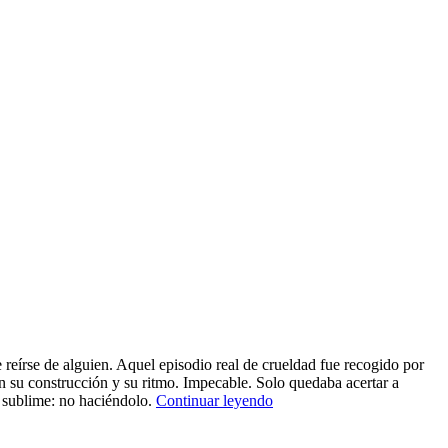
de reírse de alguien. Aquel episodio real de crueldad fue recogido por
n su construcción y su ritmo. Impecable. Solo quedaba acertar a
“Concerto
s sublime: no haciéndolo.
Continuar leyendo
grosso”