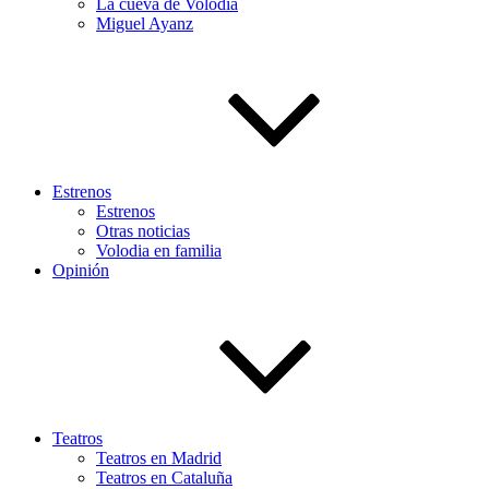
La cueva de Volodia
Miguel Ayanz
Estrenos
Estrenos
Otras noticias
Volodia en familia
Opinión
Teatros
Teatros en Madrid
Teatros en Cataluña