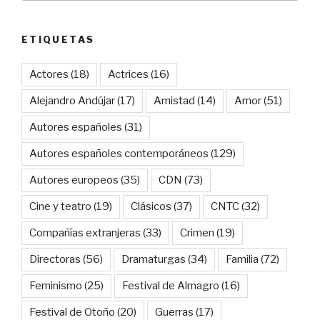
ETIQUETAS
Actores
(18)
Actrices
(16)
Alejandro Andújar
(17)
Amistad
(14)
Amor
(51)
Autores españoles
(31)
Autores españoles contemporáneos
(129)
Autores europeos
(35)
CDN
(73)
Cine y teatro
(19)
Clásicos
(37)
CNTC
(32)
Compañías extranjeras
(33)
Crimen
(19)
Directoras
(56)
Dramaturgas
(34)
Familia
(72)
Feminismo
(25)
Festival de Almagro
(16)
Festival de Otoño
(20)
Guerras
(17)