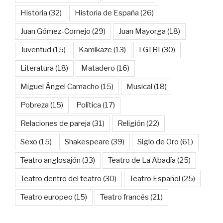
Historia
(32)
Historia de España
(26)
Juan Gómez-Cornejo
(29)
Juan Mayorga
(18)
Juventud
(15)
Kamikaze
(13)
LGTBI
(30)
Literatura
(18)
Matadero
(16)
Miguel Ángel Camacho
(15)
Musical
(18)
Pobreza
(15)
Política
(17)
Relaciones de pareja
(31)
Religión
(22)
Sexo
(15)
Shakespeare
(39)
Siglo de Oro
(61)
Teatro anglosajón
(33)
Teatro de La Abadía
(25)
Teatro dentro del teatro
(30)
Teatro Español
(25)
Teatro europeo
(15)
Teatro francés
(21)