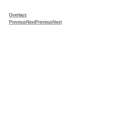
Overlays
Previous
Next
Previous
Next