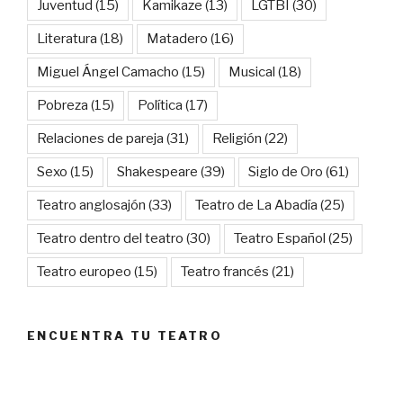
Juventud
(15)
Kamikaze
(13)
LGTBI
(30)
Literatura
(18)
Matadero
(16)
Miguel Ángel Camacho
(15)
Musical
(18)
Pobreza
(15)
Política
(17)
Relaciones de pareja
(31)
Religión
(22)
Sexo
(15)
Shakespeare
(39)
Siglo de Oro
(61)
Teatro anglosajón
(33)
Teatro de La Abadía
(25)
Teatro dentro del teatro
(30)
Teatro Español
(25)
Teatro europeo
(15)
Teatro francés
(21)
ENCUENTRA TU TEATRO