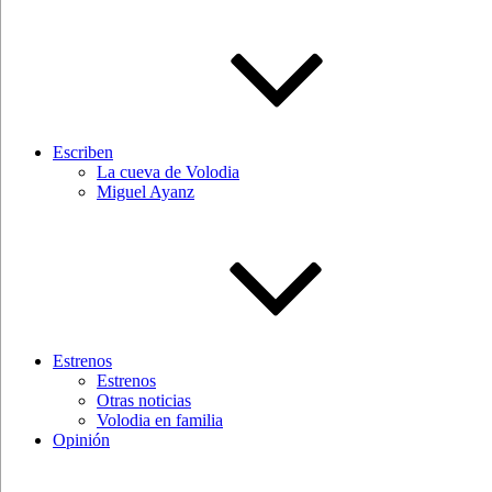
Escriben
La cueva de Volodia
Miguel Ayanz
Estrenos
Estrenos
Otras noticias
Volodia en familia
Opinión