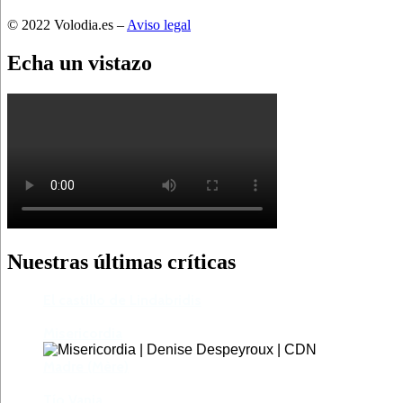
© 2022 Volodia.es –
Aviso legal
Echa un vistazo
Nuestras últimas críticas
El castillo de Lindabridis
Misericordia
Madre (Mère)
Tío Vania