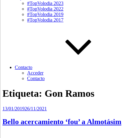
#TopVolodia 2023
#TopVolodia 2022
#TopVolodia 2019
#TopVolodia 2017
Contacto
Acceder
Contacto
Etiqueta:
Gon Ramos
Publicado
13/01/2019
26/11/2021
el
Bello acercamiento ‘fou’ a Almotásim