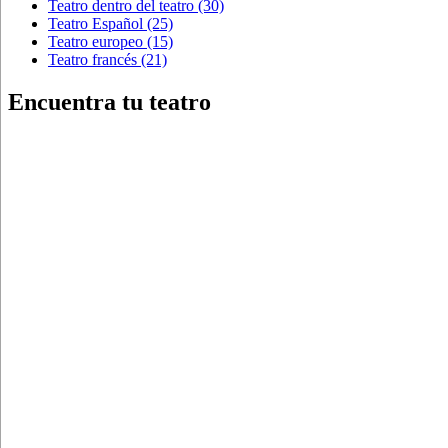
Teatro dentro del teatro
(30)
Teatro Español
(25)
Teatro europeo
(15)
Teatro francés
(21)
Encuentra tu teatro