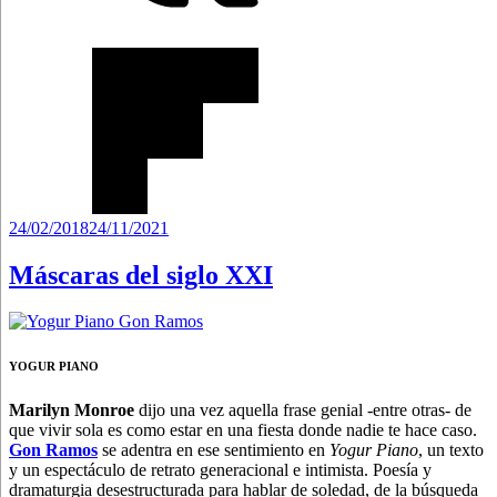
Publicado
24/02/2018
24/11/2021
el
Máscaras del siglo XXI
YOGUR PIANO
Marilyn Monroe
dijo una vez aquella frase genial -entre otras- de
que vivir sola es como estar en una fiesta donde nadie te hace caso.
Gon Ramos
se adentra en ese sentimiento en
Yogur Piano
, un texto
y un espectáculo de retrato generacional e intimista. Poesía y
dramaturgia desestructurada para hablar de soledad, de la búsqueda