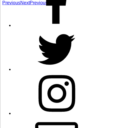
Previous
Next
Previous
Next
Twitter
Instagram
Correo
electrónico