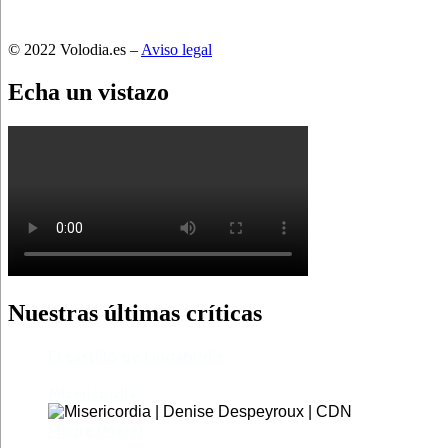
© 2022 Volodia.es –
Aviso legal
Echa un vistazo
Nuestras últimas críticas
El castillo de Lindabridis
Misericordia
Madre (Mère)