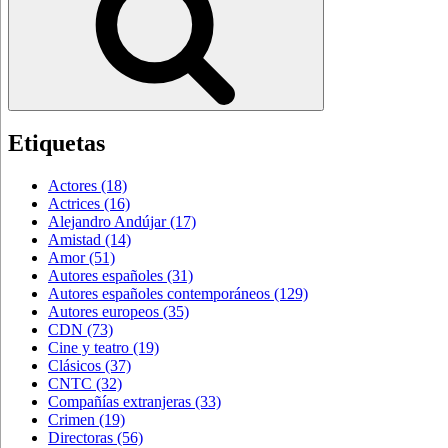
Etiquetas
Actores
(18)
Actrices
(16)
Alejandro Andújar
(17)
Amistad
(14)
Amor
(51)
Autores españoles
(31)
Autores españoles contemporáneos
(129)
Autores europeos
(35)
CDN
(73)
Cine y teatro
(19)
Clásicos
(37)
CNTC
(32)
Compañías extranjeras
(33)
Crimen
(19)
Directoras
(56)