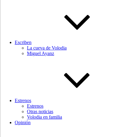
Escriben
La cueva de Volodia
Miguel Ayanz
Estrenos
Estrenos
Otras noticias
Volodia en familia
Opinión