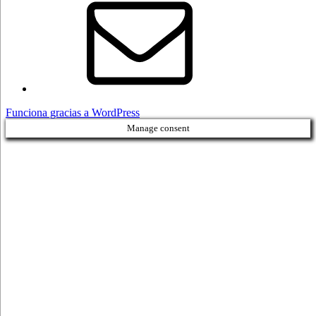
electrónico
Funciona gracias a WordPress
Manage consent