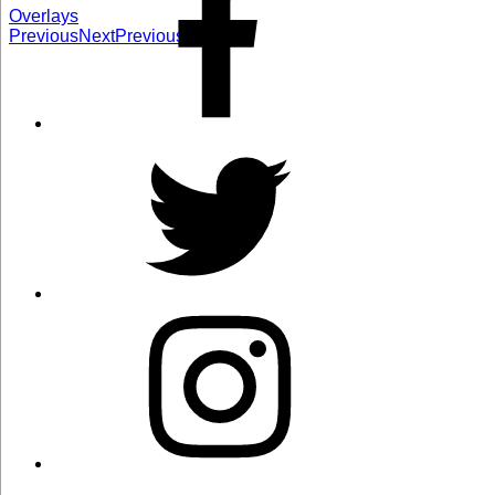
Overlays
Previous
Next
Previous
Next
Twitter
Instagram
Correo