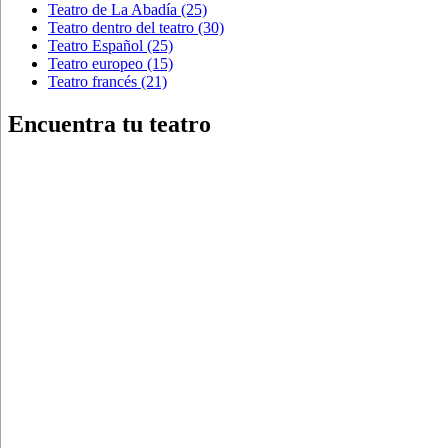
Teatro de La Abadía
(25)
Teatro dentro del teatro
(30)
Teatro Español
(25)
Teatro europeo
(15)
Teatro francés
(21)
Encuentra tu teatro