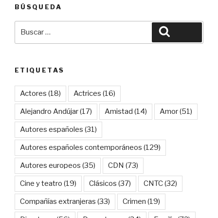
BÚSQUEDA
Buscar
Buscar
por:
ETIQUETAS
Actores
(18)
Actrices
(16)
Alejandro Andújar
(17)
Amistad
(14)
Amor
(51)
Autores españoles
(31)
Autores españoles contemporáneos
(129)
Autores europeos
(35)
CDN
(73)
Cine y teatro
(19)
Clásicos
(37)
CNTC
(32)
Compañías extranjeras
(33)
Crimen
(19)