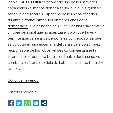
loable:
La Tristura
ha abordado uno de los mayores
escándalos -al menos debería serlo- que aún siguen sin
tener un eco total en España, el de
los niños robados
durante el franquismo y los primeros años de la
democracia
. Y lo ha hecho con
Cine,
una historia narrativa,
un viaje personal que no acentúa el dolor, que fluye y
permite acercarse a los personajes con reposo, sin que -
salvo quizá en una escena, la del cara a cara con un juez
responsable de los robos- el sesgo convierta a esta
interesante propuesta teatral en teatro doctrinario. Es
combativo, sí, pero no deja de haber una mirada teatral y
reflexiva.
“La
Continuar leyendo
Tristura
Estrellas Volodia
contra
Garfio”